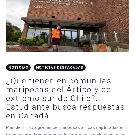
CONTACTO
NOTICIAS
NOTICIAS DESTACADAS
¿Qué tienen en común las
mariposas del Ártico y del
extremo sur de Chile?:
Estudiante busca respuestas
en Canadá
Más de mil fotografías de mariposas árticas capturadas en