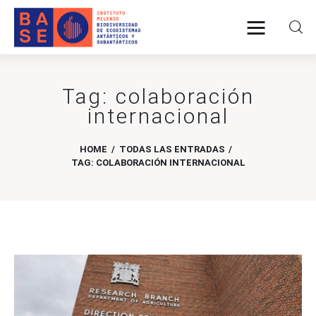
Tag: colaboración
INICIO
internacional
SOMOS
HOME
TODAS LAS ENTRADAS
TAG: COLABORACIÓN INTERNACIONAL
INVESTIGACIÓN
PUBLICACIONES
COLABORACIÓN
COMUNICACIONES