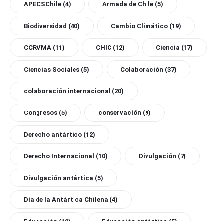
APECSChile
(4)
Armada de Chile
(5)
Biodiversidad
(40)
Cambio Climático
(19)
CCRVMA
(11)
CHIC
(12)
Ciencia
(17)
Ciencias Sociales
(5)
Colaboración
(37)
colaboración internacional
(20)
Congresos
(5)
conservación
(9)
Derecho antártico
(12)
Derecho Internacional
(10)
Divulgación
(7)
Divulgación antártica
(5)
Día de la Antártica Chilena
(4)