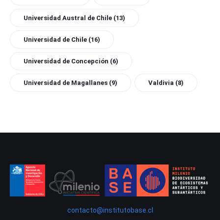
Universidad Austral de Chile
(13)
Universidad de Chile
(16)
Universidad de Concepción
(6)
Universidad de Magallanes
(9)
Valdivia
(8)
contacto@institutobase.cl