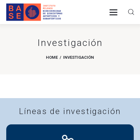
Investigación
INICIO
HOME
INVESTIGACIÓN
SOMOS
INVESTIGACIÓN
PUBLICACIONES
COLABORACIÓN
Líneas de investigación
COMUNICACIONES