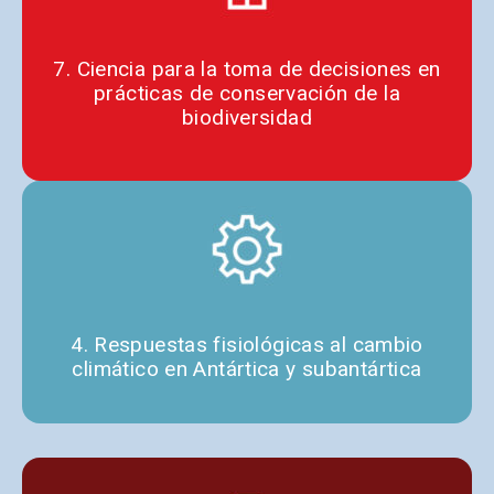
7. Ciencia para la toma de decisiones en
prácticas de conservación de la
biodiversidad
4. Respuestas fisiológicas al cambio
climático en Antártica y subantártica