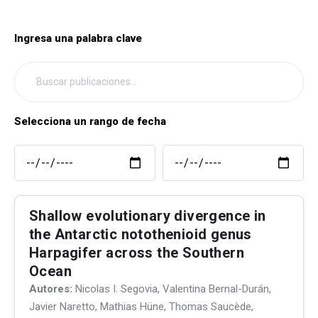
Ingresa una palabra clave
Selecciona un rango de fecha
Shallow evolutionary divergence in
the Antarctic notothenioid genus
Harpagifer across the Southern
Ocean
Autores:
Nicolas I. Segovia, Valentina Bernal-Durán,
Javier Naretto, Mathias Hüne, Thomas Saucède,