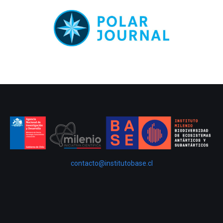
contacto@institutobase.cl