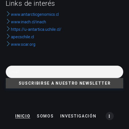
Links de interés
www.antarcticgenomics.cl
www.inach.cl/inach
https://u-antartica.uchile.cl/
apecschile.cl
www.scar.org
INICIO
SOMOS
INVESTIGACIÓN