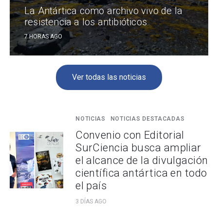
La Antártica como archivo vivo de la
resistencia a los antibióticos
7 HORAS AGO
Ver todas las noticias
NOTICIAS
NOTICIAS DESTACADAS
Convenio con Editorial
SurCiencia busca ampliar
el alcance de la divulgación
científica antártica en todo
el país
3 DÍAS AGO