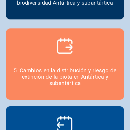
biodiversidad Antártica y subantártica
5. Cambios en la distribución y riesgo de
extinción de la biota en Antártica y
subantártica