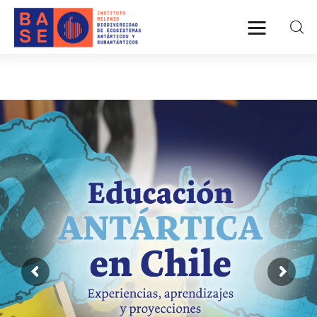
INICIO
SOMOS
INVESTIGACIÓN
PUBLICACIONES
COLABORACIÓN
COMUNICACIONES
CONTACTO