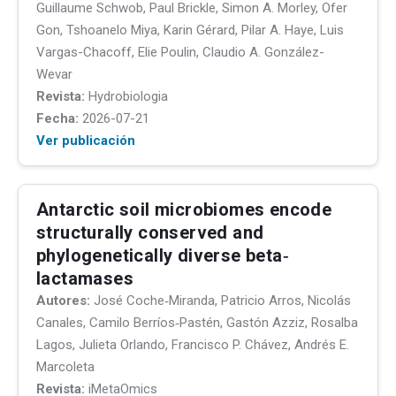
Guillaume Schwob, Paul Brickle, Simon A. Morley, Ofer
Gon, Tshoanelo Miya, Karin Gérard, Pilar A. Haye, Luis
Vargas-Chacoff, Elie Poulin, Claudio A. González-
Wevar
Revista:
Hydrobiologia
Fecha:
2026-07-21
Ver publicación
Antarctic soil microbiomes encode
structurally conserved and
phylogenetically diverse beta‐
lactamases
Autores:
José Coche‐Miranda, Patricio Arros, Nicolás
Canales, Camilo Berríos‐Pastén, Gastón Azziz, Rosalba
Lagos, Julieta Orlando, Francisco P. Chávez, Andrés E.
Marcoleta
Revista:
iMetaOmics