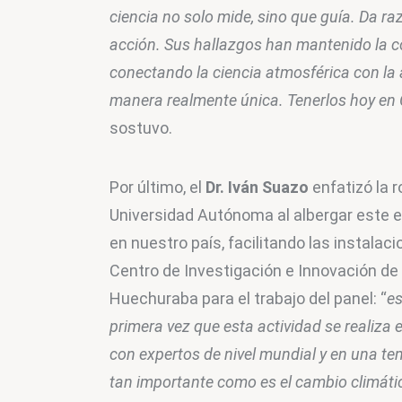
ciencia no solo mide, sino que guía. Da ra
acción. Sus hallazgos han mantenido la co
conectando la ciencia atmosférica con la a
manera realmente única. Tenerlos hoy en C
sostuvo.
Por último, el 
Dr. Iván Suazo
 enfatizó la ro
Universidad Autónoma al albergar este e
en nuestro país, facilitando las instalaci
Centro de Investigación e Innovación de 
Huechuraba para el trabajo del panel: “
es
primera vez que esta actividad se realiza e
con expertos de nivel mundial y en una te
tan importante como es el cambio climátic