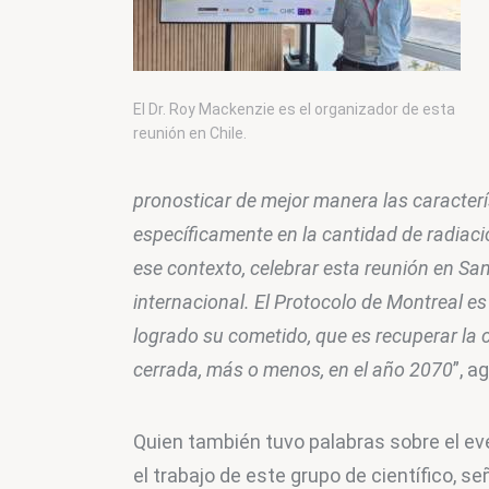
El Dr. Roy Mackenzie es el organizador de esta
reunión en Chile.
pronosticar de mejor manera las caracterís
específicamente en la cantidad de radiació
ese contexto, celebrar esta reunión en San
internacional. El Protocolo de Montreal e
logrado su cometido, que es recuperar la 
cerrada, más o menos, en el año 2070
”, a
Quien también tuvo palabras sobre el ev
el trabajo de este grupo de científico, s