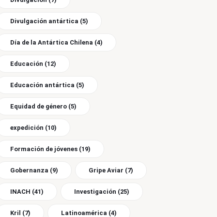
Divulgación antártica
(5)
Día de la Antártica Chilena
(4)
Educación
(12)
Educación antártica
(5)
Equidad de género
(5)
expedición
(10)
Formación de jóvenes
(19)
Gobernanza
(9)
Gripe Aviar
(7)
INACH
(41)
Investigación
(25)
Kril
(7)
Latinoamérica
(4)