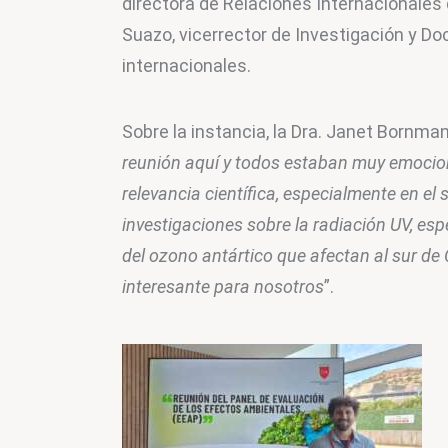
directora de Relaciones Internacionales 
Suazo, vicerrector de Investigación y Do
internacionales.
Sobre la instancia, la Dra. Janet Bornma
reunión aquí y todos estaban muy emociona
relevancia científica, especialmente en el
investigaciones sobre la radiación UV, es
del ozono antártico que afectan al sur de 
interesante para nosotros
”.