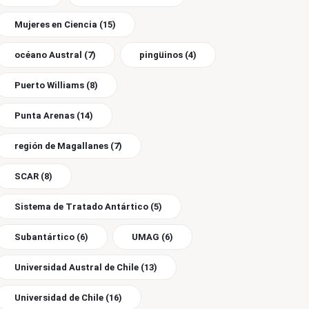
Mujeres en Ciencia
(15)
océano Austral
(7)
pingüinos
(4)
Puerto Williams
(8)
Punta Arenas
(14)
región de Magallanes
(7)
SCAR
(8)
Sistema de Tratado Antártico
(5)
Subantártico
(6)
UMAG
(6)
Universidad Austral de Chile
(13)
Universidad de Chile
(16)