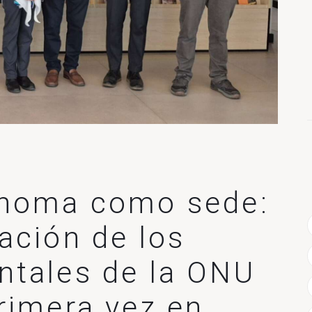
ónoma como sede:
ación de los
ntales de la ONU
rimera vez en