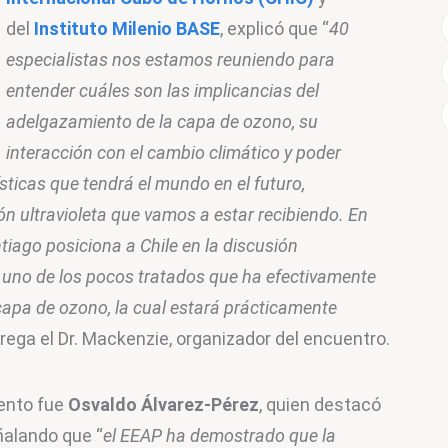
del 
Instituto Milenio BASE
, explicó que “
40 
especialistas nos estamos reuniendo para 
entender cuáles son las implicancias del 
adelgazamiento de la capa de ozono, su 
interacción con el cambio climático y poder 
ticas que tendrá el mundo en el futuro, 
n ultravioleta que vamos a estar recibiendo. En 
tiago posiciona a Chile en la discusión 
s uno de los pocos tratados que ha efectivamente 
capa de ozono, la cual estará prácticamente 
grega el Dr. Mackenzie, organizador del encuentro.
ento fue 
Osvaldo Álvarez-Pérez
, quien destacó 
eñalando que “
el EEAP ha demostrado que la 