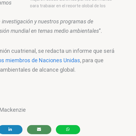
amos 
para trabajar en el reporte global de los
efectos del ozono y la radiación UV.
 investigación y nuestros programas de 
cusión mundial en temas medio ambientales
”.
nión cuatrienal, se redacta un informe que será 
os miembros de Naciones Unidas
, para que 
ambientales de alcance global.
a Mackenzie