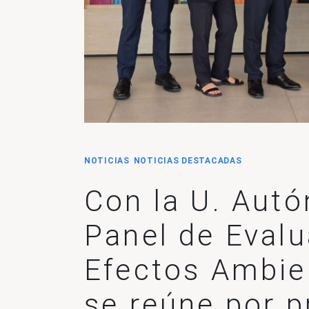
NOTICIAS
NOTICIAS DESTACADAS
Con la U. Aut
Panel de Evalu
Efectos Ambie
se reúne por p