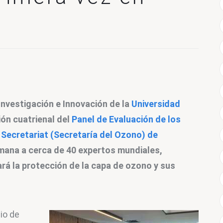
Investigación e Innovación de la 
Universidad 
ión cuatrienal del 
Panel de Evaluación de los 
Secretariat (Secretaría del Ozono) de 
mana a cerca de 40 expertos mundiales, 
rá la protección de la capa de ozono y sus 
io de 