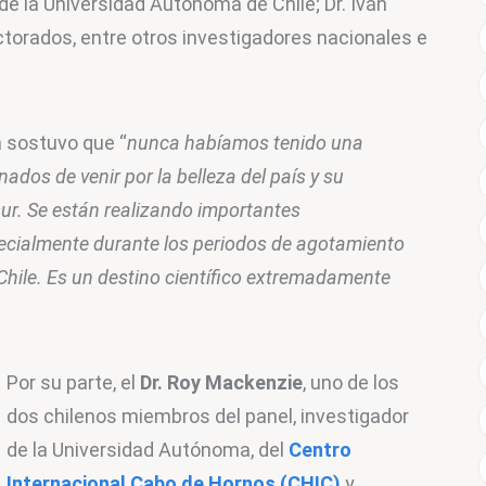
de la Universidad Autónoma de Chile; Dr. Iván 
ctorados, entre otros investigadores nacionales e 
n sostuvo que “
nunca habíamos tenido una 
dos de venir por la belleza del país y su 
 sur. Se están realizando importantes 
pecialmente durante los periodos de agotamiento 
Chile. Es un destino científico extremadamente 
Por su parte, el 
Dr. Roy Mackenzie
, uno de los 
dos chilenos miembros del panel, investigador 
de la Universidad Autónoma, del 
Centro 
Internacional Cabo de Hornos (CHIC)
 y 