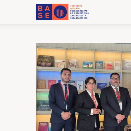
INICIO
SOMOS
INVESTIGACIÓN
PUBLICACIONES
COLABORACIÓN
COMUNICACIONES
CONTACTO