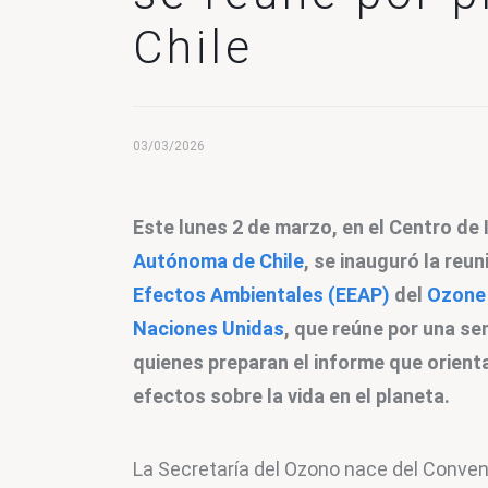
Chile
03/03/2026
Este lunes 2 de marzo, en el Centro de 
Autónoma de Chile
, se inauguró la reun
Efectos Ambientales (EEAP)
 del 
Ozone 
Naciones Unidas
, que reúne por una se
quienes preparan el informe que orienta
efectos sobre la vida en el planeta.
La Secretaría del Ozono nace del Conven