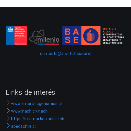
contacto@institutobase.cl
Links de interés
www.antarcticgenomics.cl
www.inach.cl/inach
https://u-antartica.uchile.cl/
apecschile.cl