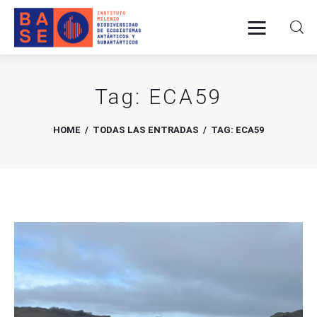
Tag: ECA59
INICIO
HOME
TODAS LAS ENTRADAS
TAG: ECA59
SOMOS
INVESTIGACIÓN
PUBLICACIONES
COLABORACIÓN
COMUNICACIONES