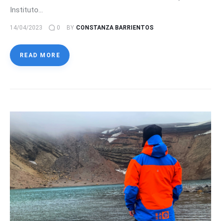
Instituto…
14/04/2023
0
BY
CONSTANZA BARRIENTOS
READ MORE