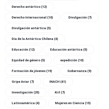
Derecho antártico
(12)
Derecho Internacional
(10)
Divulgación
(7)
Divulgación antártica
(5)
Día de la Antártica Chilena
(4)
Educación
(12)
Educación antártica
(5)
Equidad de género
(5)
expedición
(10)
Formación de jóvenes
(19)
Gobernanza
(9)
Gripe Aviar
(7)
INACH
(41)
Investigación
(25)
Kril
(7)
Latinoamérica
(4)
Mujeres en Ciencia
(15)