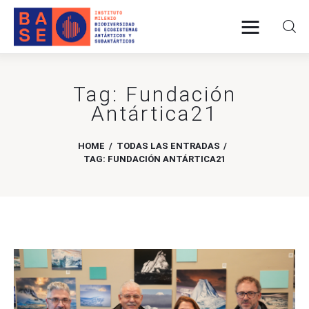
Tag: Fundación
INICIO
Antártica21
SOMOS
HOME
TODAS LAS ENTRADAS
TAG: FUNDACIÓN ANTÁRTICA21
INVESTIGACIÓN
PUBLICACIONES
COLABORACIÓN
COMUNICACIONES