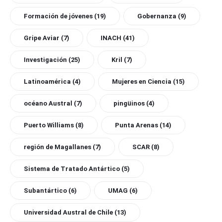
Formación de jóvenes
(19)
Gobernanza
(9)
Gripe Aviar
(7)
INACH
(41)
Investigación
(25)
Kril
(7)
Latinoamérica
(4)
Mujeres en Ciencia
(15)
océano Austral
(7)
pingüinos
(4)
Puerto Williams
(8)
Punta Arenas
(14)
región de Magallanes
(7)
SCAR
(8)
Sistema de Tratado Antártico
(5)
Subantártico
(6)
UMAG
(6)
Universidad Austral de Chile
(13)