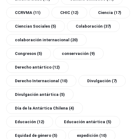
CCRVMA
(11)
CHIC
(12)
Ciencia
(17)
Ciencias Sociales
(5)
Colaboración
(37)
colaboración internacional
(20)
Congresos
(5)
conservación
(9)
Derecho antártico
(12)
Derecho Internacional
(10)
Divulgación
(7)
Divulgación antártica
(5)
Día de la Antártica Chilena
(4)
Educación
(12)
Educación antártica
(5)
Equidad de género
(5)
expedición
(10)