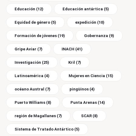
Educación
(12)
Educación antártica
(5)
Equidad de género
(5)
expedición
(10)
Formación de jóvenes
(19)
Gobernanza
(9)
Gripe Aviar
(7)
INACH
(41)
Investigación
(25)
Kril
(7)
Latinoamérica
(4)
Mujeres en Ciencia
(15)
océano Austral
(7)
pingüinos
(4)
Puerto Williams
(8)
Punta Arenas
(14)
región de Magallanes
(7)
SCAR
(8)
Sistema de Tratado Antártico
(5)