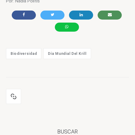
Por: Nadia Politis
Biodiversidad
Día Mundial Del Krill
BUSCAR