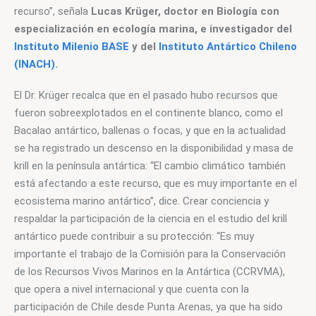
recurso”, señala 
Lucas Krüger, doctor en Biología con 
especialización en ecología marina, e investigador del 
Instituto Milenio BASE
 y del 
Instituto Antártico Chileno 
(INACH).
El Dr. Krüger recalca que en el pasado hubo recursos que 
fueron sobreexplotados en el continente blanco, como el 
Bacalao antártico, ballenas o focas, y que en la actualidad 
se ha registrado un descenso en la disponibilidad y masa de 
krill en la península antártica: “El cambio climático también 
está afectando a este recurso, que es muy importante en el 
ecosistema marino antártico”, dice. Crear conciencia y 
respaldar la participación de la ciencia en el estudio del krill 
antártico puede contribuir a su protección: “Es muy 
importante el trabajo de la Comisión para la Conservación 
de los Recursos Vivos Marinos en la Antártica (CCRVMA), 
que opera a nivel internacional y que cuenta con la 
participación de Chile desde Punta Arenas, ya que ha sido 