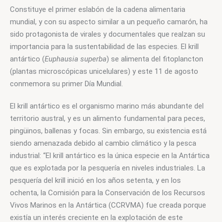
Constituye el primer eslabón de la cadena alimentaria 
mundial, y con su aspecto similar a un pequeño camarón, ha 
sido protagonista de virales y documentales que realzan su 
importancia para la sustentabilidad de las especies. El krill 
antártico (
Euphausia superba
) se alimenta del fitoplancton 
(plantas microscópicas unicelulares) y este 11 de agosto 
conmemora su primer Día Mundial.
El krill antártico es el organismo marino más abundante del 
territorio austral, y es un alimento fundamental para peces, 
pingüinos, ballenas y focas. Sin embargo, su existencia está 
siendo amenazada debido al cambio climático y la pesca 
industrial: “El krill antártico es la única especie en la Antártica 
que es explotada por la pesquería en niveles industriales. La 
pesquería del krill inició en los años setenta, y en los 
ochenta, la Comisión para la Conservación de los Recursos 
Vivos Marinos en la Antártica (CCRVMA) fue creada porque 
existía un interés creciente en la explotación de este 