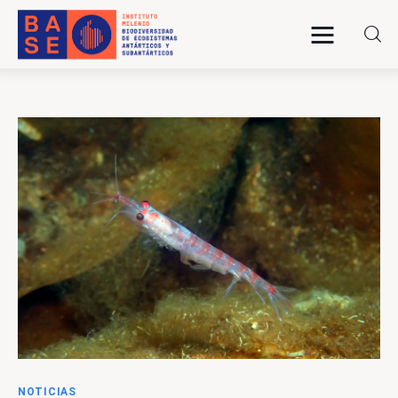
INICIO
SOMOS
INVESTIGACIÓN
PUBLICACIONES
COLABORACIÓN
COMUNICACIONES
NOTICIAS