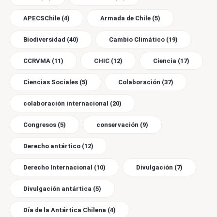
APECSChile
(4)
Armada de Chile
(5)
Biodiversidad
(40)
Cambio Climático
(19)
CCRVMA
(11)
CHIC
(12)
Ciencia
(17)
Ciencias Sociales
(5)
Colaboración
(37)
colaboración internacional
(20)
Congresos
(5)
conservación
(9)
Derecho antártico
(12)
Derecho Internacional
(10)
Divulgación
(7)
Divulgación antártica
(5)
Día de la Antártica Chilena
(4)