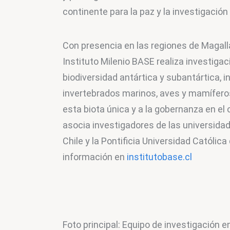
continente para la paz y la investigación 
Con presencia en las regiones de Magallan
Instituto Milenio BASE realiza investigaci
biodiversidad antártica y subantártica, i
invertebrados marinos, aves y mamíferos
esta biota única y a la gobernanza en el 
asocia investigadores de las universidad
Chile y la Pontificia Universidad Católic
información en 
institutobase.cl
Foto principal: Equipo de investigación en