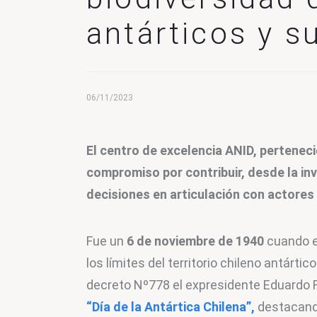
antárticos y s
06/11/2023
El centro de excelencia ANID, pertenecien
compromiso por contribuir, desde la inve
decisiones en articulación con actores 
Fue un 
6 de noviembre de 1940
 cuando e
los límites del territorio chileno antárt
decreto Nº778 el expresidente Eduardo F
“Día de la Antártica Chilena”,
 destacand