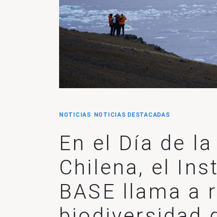
NOTICIAS
NOTICIAS DESTACADAS
En el Día de la
Chilena, el Ins
BASE llama a r
biodiversidad