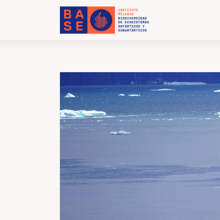
INICIO
SOMOS
INVESTIGACIÓN
PUBLICACIONES
COLABORACIÓN
COMUNICACIONES
CONTACTO