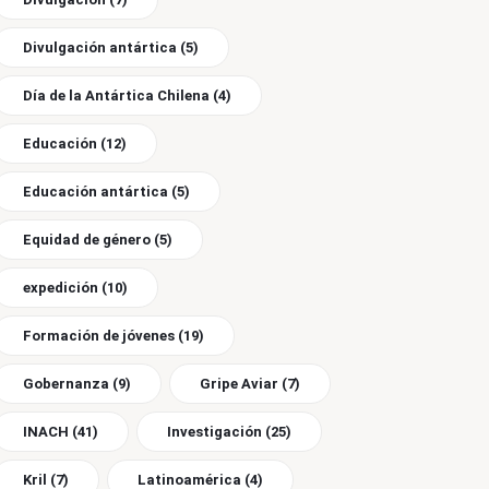
Divulgación antártica
(5)
Día de la Antártica Chilena
(4)
Educación
(12)
Educación antártica
(5)
Equidad de género
(5)
expedición
(10)
Formación de jóvenes
(19)
Gobernanza
(9)
Gripe Aviar
(7)
INACH
(41)
Investigación
(25)
Kril
(7)
Latinoamérica
(4)