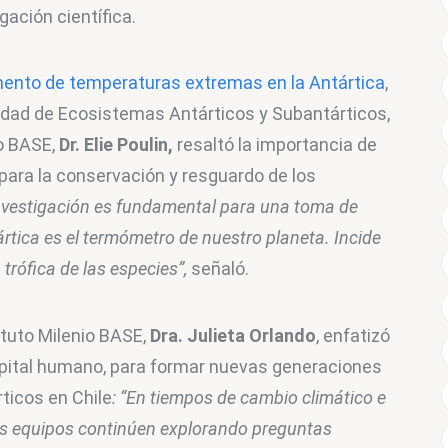
gación científica.
ento de temperaturas extremas en la Antártica
, 
rsidad de Ecosistemas Antárticos y Subantárticos, 
o BASE, 
Dr. Elie Poulin,
 resaltó la importancia de 
 para la conservación y resguardo de los 
nvestigación es fundamental para una toma de 
ártica es el termómetro de nuestro planeta. Incide 
trófica de las especies”,
 señaló.
ituto Milenio BASE, 
Dra. Julieta Orlando
, enfatizó 
capital humano, para formar nuevas generaciones 
ticos en Chile
: “En tiempos de cambio climático e 
vos equipos continúen explorando preguntas 