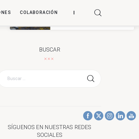
ONES
COLABORACIÓN
La Antártica como archivo vivo de
la resistencia a los antibióticos
Leer más
BUSCAR
Buscar
por:
SÍGUENOS EN NUESTRAS REDES
SOCIALES