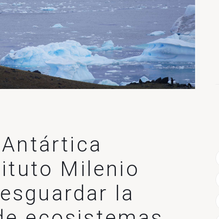
 Antártica
tituto Milenio
esguardar la
 de ecosistemas