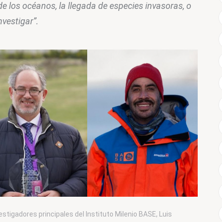
 de los océanos, la llegada de especies invasoras, o 
nvestigar”.
estigadores principales del Instituto Milenio BASE, Luis