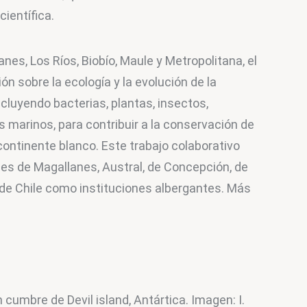
científica.
es, Los Ríos, Biobío, Maule y Metropolitana, el 
ón sobre la ecología y la evolución de la 
ncluyendo bacterias, plantas, insectos, 
 marinos, para contribuir a la conservación de 
continente blanco. Este trabajo colaborativo 
es de Magallanes, Austral, de Concepción, de 
a de Chile como instituciones albergantes. Más 
 cumbre de Devil island, Antártica. Imagen: I. 