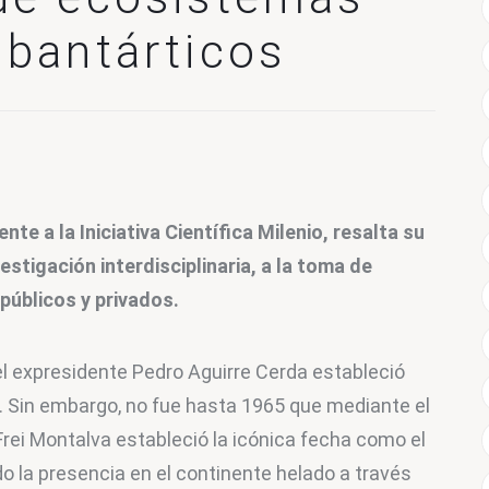
ubantárticos
te a la Iniciativa Científica Milenio, resalta su 
stigación interdisciplinaria, a la toma de 
públicos y privados.
l expresidente Pedro Aguirre Cerda estableció 
ico. Sin embargo, no fue hasta 1965 que mediante el 
rei Montalva estableció la icónica fecha como el 
o la presencia en el continente helado a través 