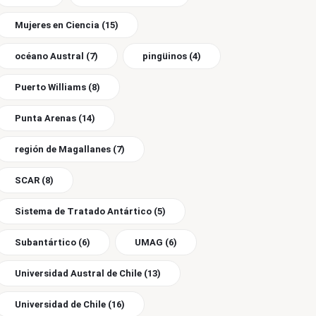
Mujeres en Ciencia
(15)
océano Austral
(7)
pingüinos
(4)
Puerto Williams
(8)
Punta Arenas
(14)
región de Magallanes
(7)
SCAR
(8)
Sistema de Tratado Antártico
(5)
Subantártico
(6)
UMAG
(6)
Universidad Austral de Chile
(13)
Universidad de Chile
(16)