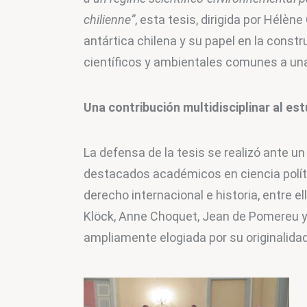
chilienne”
, esta tesis, dirigida por Hélène
antártica chilena y su papel en la const
científicos y ambientales comunes a una
Una contribución multidisciplinar al est
La defensa de la tesis se realizó ante un
destacados académicos en ciencia polític
derecho internacional e historia, entre e
Klöck, Anne Choquet, Jean de Pomereu y Sy
ampliamente elogiada por su originalidad