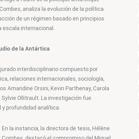
 Combes, analiza la evolución de la política 
rucción de un régimen basado en principios 
 escala internacional.
udio de la Antártica 
 jurado interdisciplinario compuesto por 
a, relaciones internacionales, sociología, 
llos Amandine Orsini, Kevin Parthenay, Carola 
lvie Ollitrault. La investigación fue 
 y profundidad analítica.
En la instancia, la directora de tesis, Hélène 
Combes, destacó el compromiso del Miguel 