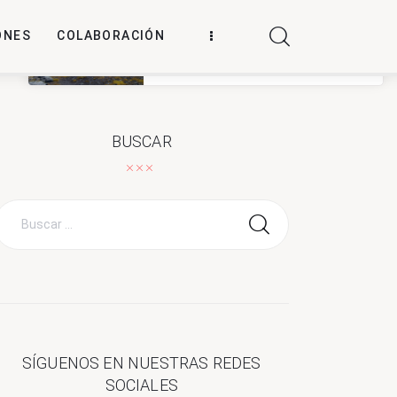
ONES
COLABORACIÓN
La Antártica como archivo vivo de
la resistencia a los antibióticos
Leer más
BUSCAR
Buscar
por:
SÍGUENOS EN NUESTRAS REDES
SOCIALES