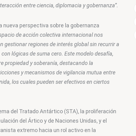
interacción entre ciencia, diplomacia y gobernanza”
.
na nueva perspectiva sobre la gobernanza 
pacio de acción colectiva internacional nos 
gestionar regiones de interés global sin recurrir a 
n con lógicas de suma cero. Este modelo desafía, 
e propiedad y soberanía, destacando la 
icciones y mecanismos de vigilancia mutua entre 
da, los cuales pueden ser efectivos en ciertos 
ema del Tratado Antártico (STA), la proliferación 
lación del Ártico y de Naciones Unidas, y el 
nista extremo hacia un rol activo en la 