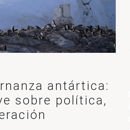
ernanza antártica:
e sobre política,
eración