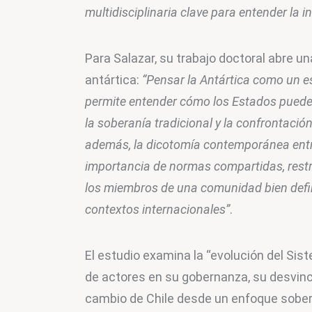
multidisciplinaria clave para entender la 
Para Salazar, su trabajo doctoral abre u
antártica: 
“Pensar la Antártica como un es
permite entender cómo los Estados pueden 
la soberanía tradicional y la confrontació
además, la dicotomía contemporánea entr
importancia de normas compartidas, restr
los miembros de una comunidad bien defini
contextos internacionales”
.
El estudio examina la “evolución del Sist
de actores en su gobernanza, su desvincu
cambio de Chile desde un enfoque sobera