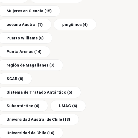
Mujeres en Ciencia
(15)
océano Austral
(7)
pingüinos
(4)
Puerto Williams
(8)
Punta Arenas
(14)
región de Magallanes
(7)
SCAR
(8)
Sistema de Tratado Antártico
(5)
Subantártico
(6)
UMAG
(6)
Universidad Austral de Chile
(13)
Universidad de Chile
(16)