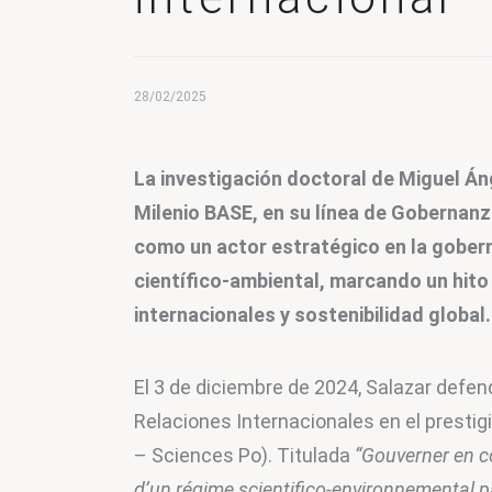
28/02/2025
La investigación doctoral de Miguel Áng
Milenio BASE, en su línea de Gobernanz
como un actor estratégico en la gobern
científico-ambiental, marcando un hito
internacionales y sostenibilidad global.
El 3 de diciembre de 2024, Salazar defend
Relaciones Internacionales en el prestigi
– Sciences Po). Titulada 
“Gouverner en c
d’un régime scientifico-environnemental pa