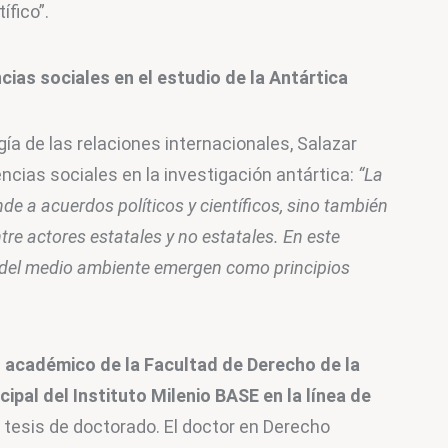
ífico”.
cias sociales en el estudio de la Antártica
gía de las relaciones internacionales, Salazar 
encias sociales en la investigación antártica: 
“La 
e a acuerdos políticos y científicos, sino también 
re actores estatales y no estatales. En este 
ón del medio ambiente emergen como principios 
a, académico de la Facultad de Derecho de la 
cipal del Instituto Milenio BASE
en la línea de 
la tesis de doctorado. El doctor en Derecho 