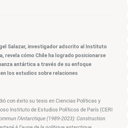
el Salazar, investigador adscrito al Instituto 
a, revela cómo Chile ha logrado posicionarse 
anza antártica a través de su enfoque 
 en los estudios sobre relaciones 
ió con éxito su tesis en Ciencias Políticas y 
oso Instituto de Estudios Políticos de París (CERI 
ommun l’Antarctique (1989-2023): Construction 
rtagé à l’aune de la politique antarctique 