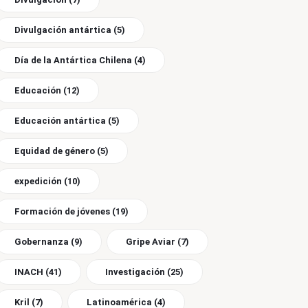
Divulgación antártica
(5)
Día de la Antártica Chilena
(4)
Educación
(12)
Educación antártica
(5)
Equidad de género
(5)
expedición
(10)
Formación de jóvenes
(19)
Gobernanza
(9)
Gripe Aviar
(7)
INACH
(41)
Investigación
(25)
Kril
(7)
Latinoamérica
(4)