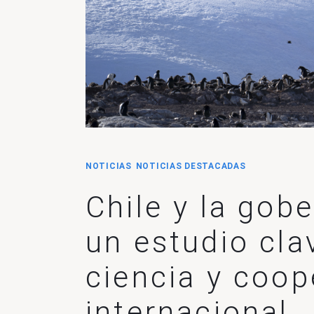
NOTICIAS
NOTICIAS DESTACADAS
Chile y la gob
un estudio clav
ciencia y coop
internacional