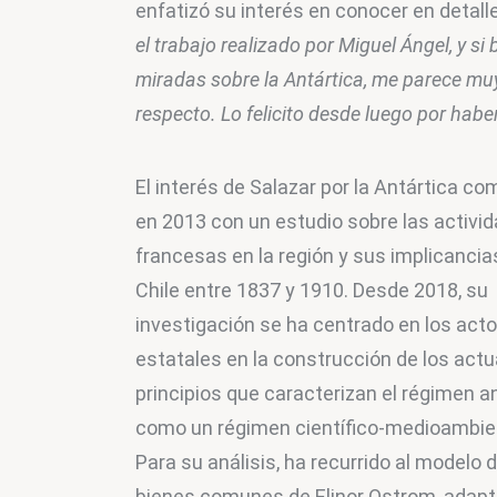
enfatizó su interés en conocer en detalle
el trabajo realizado por Miguel Ángel, y s
miradas sobre la Antártica, me parece mu
respecto. Lo felicito desde luego por hab
El interés de Salazar por la Antártica c
en 2013 con un estudio sobre las activi
francesas en la región y sus implicancia
Chile entre 1837 y 1910. Desde 2018, su 
investigación se ha centrado en los acto
estatales en la construcción de los actu
principios que caracterizan el régimen an
como un régimen científico-medioambien
Para su análisis, ha recurrido al modelo d
bienes comunes de Elinor Ostrom, adapt