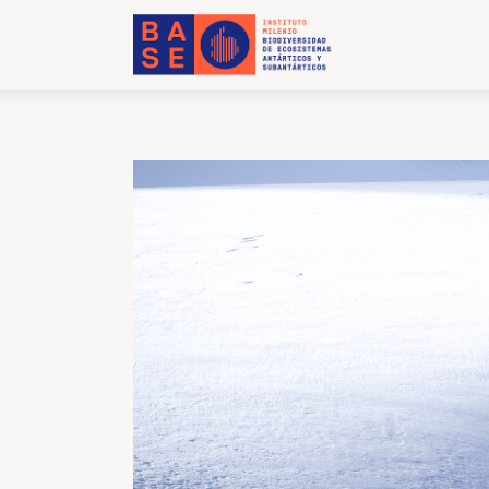
INICIO
SOMOS
INVESTIGACIÓN
PUBLICACIONES
COLABORACIÓN
COMUNICACIONES
CONTACTO