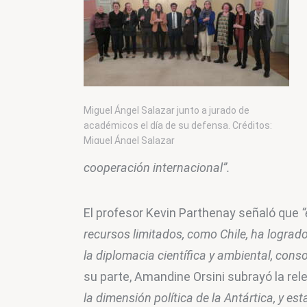
Miguel Ángel Salazar junto a jurado de
académicos el día de su defensa. Créditos:
Miguel Ángel Salazar
cooperación internacional”.
El profesor Kevin Parthenay señaló que 
recursos limitados, como Chile, ha logrado
la diplomacia científica y ambiental, cons
su parte, Amandine Orsini subrayó la rele
la dimensión política de la Antártica, y es