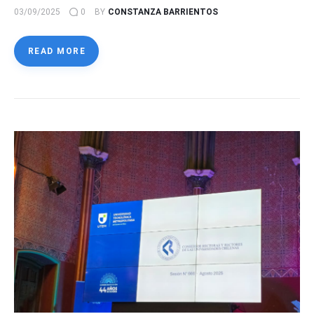
03/09/2025
0
BY
CONSTANZA BARRIENTOS
READ MORE