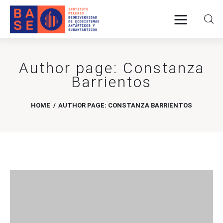
Author page: Constanza
INICIO
Barrientos
SOMOS
HOME
AUTHOR PAGE: CONSTANZA BARRIENTOS
INVESTIGACIÓN
PUBLICACIONES
COLABORACIÓN
COMUNICACIONES