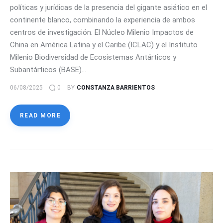
políticas y jurídicas de la presencia del gigante asiático en el
continente blanco, combinando la experiencia de ambos
centros de investigación. El Núcleo Milenio Impactos de
China en América Latina y el Caribe (ICLAC) y el Instituto
Milenio Biodiversidad de Ecosistemas Antárticos y
Subantárticos (BASE)…
06/08/2025
0
BY
CONSTANZA BARRIENTOS
READ MORE