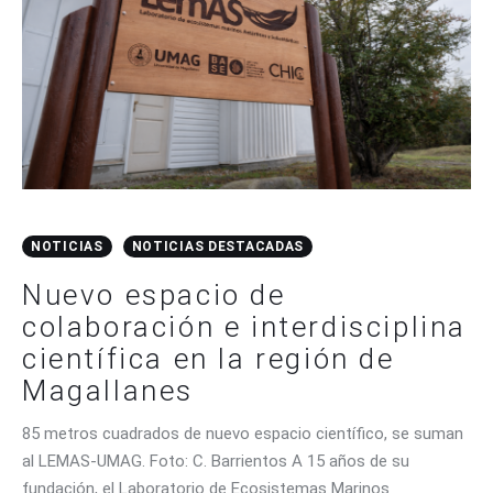
CONTACTO
NOTICIAS
NOTICIAS DESTACADAS
Nuevo espacio de
colaboración e interdisciplina
científica en la región de
Magallanes
85 metros cuadrados de nuevo espacio científico, se suman
al LEMAS-UMAG. Foto: C. Barrientos A 15 años de su
fundación, el Laboratorio de Ecosistemas Marinos