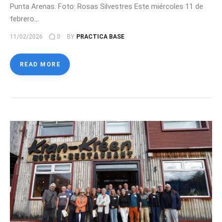
Punta Arenas. Foto: Rosas Silvestres Este miércoles 11 de
febrero…
11/02/2026
0
BY
PRACTICA BASE
READ MORE