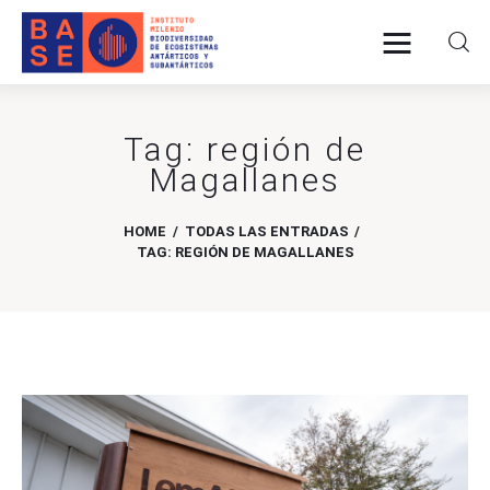
Tag: región de
INICIO
Magallanes
SOMOS
HOME
TODAS LAS ENTRADAS
TAG: REGIÓN DE MAGALLANES
INVESTIGACIÓN
PUBLICACIONES
COLABORACIÓN
COMUNICACIONES