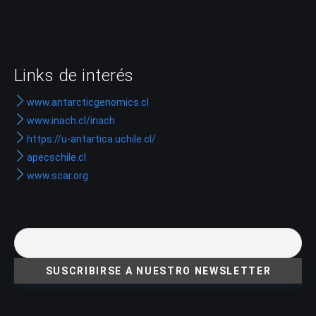
Links de interés
www.antarcticgenomics.cl
www.inach.cl/inach
https://u-antartica.uchile.cl/
apecschile.cl
www.scar.org