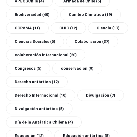
APECSChile
(4)
Armada de Chile
(5)
Biodiversidad
(40)
Cambio Climático
(19)
CCRVMA
(11)
CHIC
(12)
Ciencia
(17)
Ciencias Sociales
(5)
Colaboración
(37)
colaboración internacional
(20)
Congresos
(5)
conservación
(9)
Derecho antártico
(12)
Derecho Internacional
(10)
Divulgación
(7)
Divulgación antártica
(5)
Día de la Antártica Chilena
(4)
Educación
(12)
Educación antártica
(5)