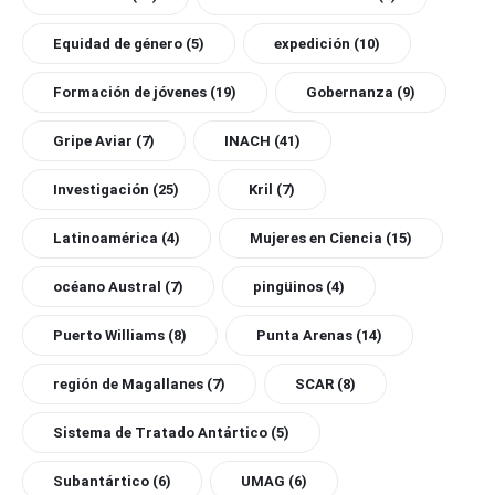
Equidad de género
(5)
expedición
(10)
Formación de jóvenes
(19)
Gobernanza
(9)
Gripe Aviar
(7)
INACH
(41)
Investigación
(25)
Kril
(7)
Latinoamérica
(4)
Mujeres en Ciencia
(15)
océano Austral
(7)
pingüinos
(4)
Puerto Williams
(8)
Punta Arenas
(14)
región de Magallanes
(7)
SCAR
(8)
Sistema de Tratado Antártico
(5)
Subantártico
(6)
UMAG
(6)