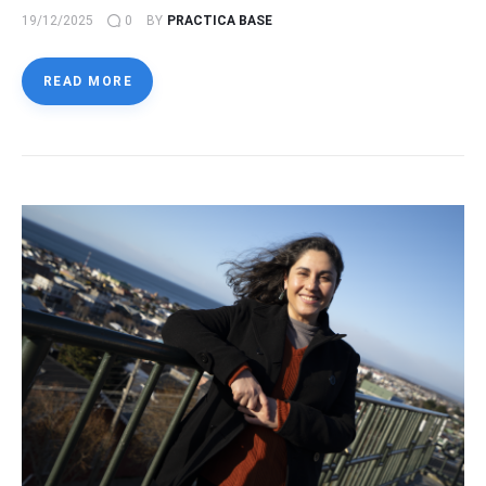
19/12/2025
0
BY
PRACTICA BASE
READ MORE