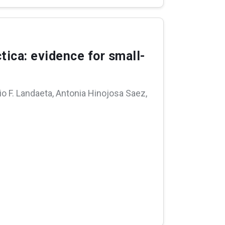
tica: evidence for small-
o F. Landaeta, Antonia Hinojosa Saez,