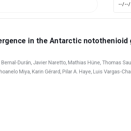
ergence in the Antarctic notothenioid
na Bernal-Durán, Javier Naretto, Mathias Hüne, Thomas S
hoanelo Miya, Karin Gérard, Pilar A. Haye, Luis Vargas-Chac