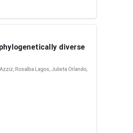
phylogenetically diverse
zziz, Rosalba Lagos, Julieta Orlando,