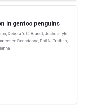
on in gentoo penguins
eón, Debora Y. C. Brandt, Joshua Tyler,
Francesco Bonadonna, Phil N. Trathan,
Vianna