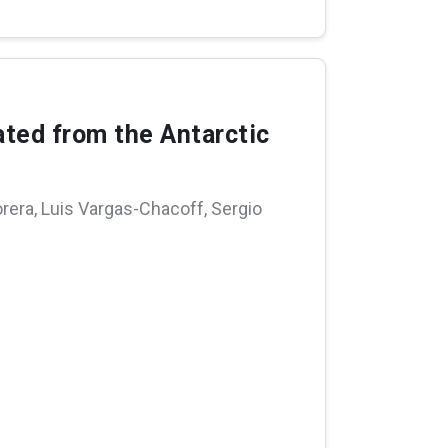
ated from the Antarctic
era, Luis Vargas-Chacoff, Sergio