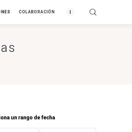
ONES
COLABORACIÓN
cas
iona un rango de fecha