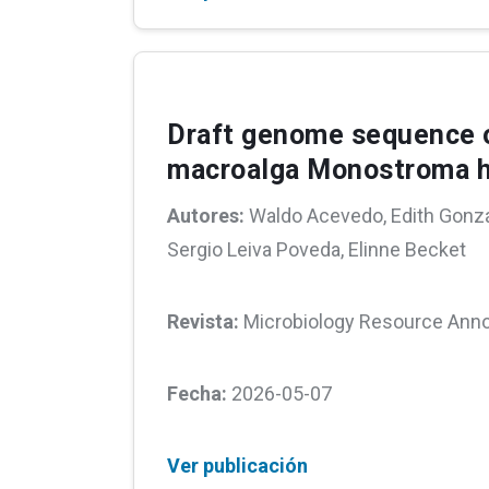
Draft genome sequence of
macroalga Monostroma ha
Autores:
Waldo Acevedo, Edith Gonzá
Sergio Leiva Poveda, Elinne Becket
Revista:
Microbiology Resource An
Fecha:
2026-05-07
Ver publicación