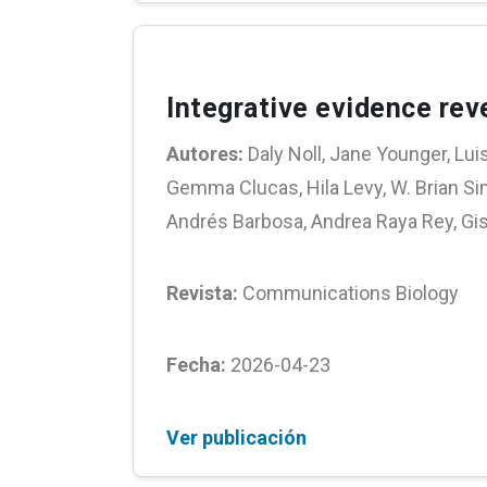
Integrative evidence rev
Autores:
Daly Noll, Jane Younger, Luis
Gemma Clucas, Hila Levy, W. Brian Sim
Andrés Barbosa, Andrea Raya Rey, Gisel
Revista:
Communications Biology
Fecha:
2026-04-23
Ver publicación