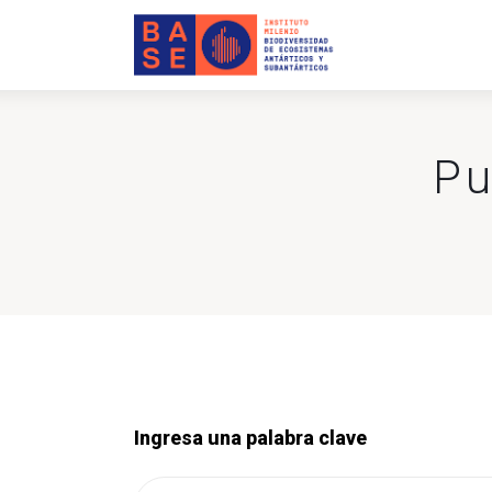
INICIO
SOMOS
INVESTIGACIÓN
Pu
PUBLICACIONES
COLABORACIÓN
COMUNICACIONES
CONTACTO
Ingresa una palabra clave