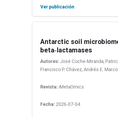
Ver publicación
Antarctic soil microbiom
beta‐lactamases
Autores:
José Coche‐Miranda, Patricio
Francisco P. Chávez, Andrés E. Marco
Revista:
iMetaOmics
Fecha:
2026-07-04