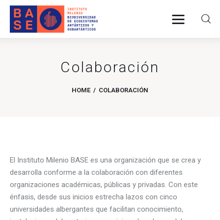
Colaboración
INICIO
HOME
COLABORACIÓN
SOMOS
INVESTIGACIÓN
PUBLICACIONES
El Instituto Milenio BASE es una organización que se crea y
COLABORACIÓN
desarrolla conforme a la
colaboración
con diferentes
organizaciones académicas, públicas y privadas. Con este
COMUNICACIONES
énfasis, desde sus inicios estrecha lazos con cinco
universidades albergantes que facilitan conocimiento,