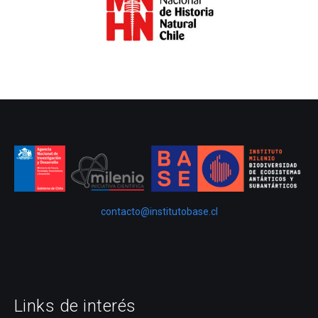
contacto@institutobase.cl
Links de interés