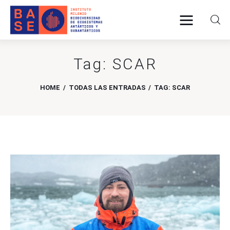
Tag: SCAR
INICIO
HOME
TODAS LAS ENTRADAS
TAG: SCAR
SOMOS
INVESTIGACIÓN
PUBLICACIONES
COLABORACIÓN
COMUNICACIONES