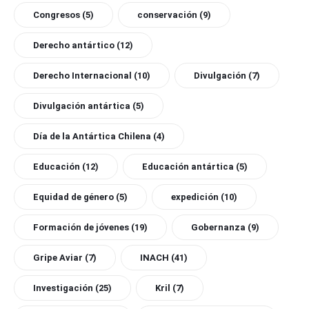
Congresos
(5)
conservación
(9)
Derecho antártico
(12)
Derecho Internacional
(10)
Divulgación
(7)
Divulgación antártica
(5)
Día de la Antártica Chilena
(4)
Educación
(12)
Educación antártica
(5)
Equidad de género
(5)
expedición
(10)
Formación de jóvenes
(19)
Gobernanza
(9)
Gripe Aviar
(7)
INACH
(41)
Investigación
(25)
Kril
(7)