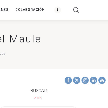
ONES
COLABORACIÓN
el Maule
ULE
BUSCAR