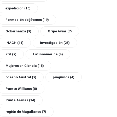
expedición
(10)
Formación de jóvenes
(19)
Gobernanza
(9)
Gripe Aviar
(7)
INACH
(41)
Investigación
(25)
Kril
(7)
Latinoamérica
(4)
Mujeres en Ciencia
(15)
océano Austral
(7)
pingüinos
(4)
Puerto Williams
(8)
Punta Arenas
(14)
región de Magallanes
(7)