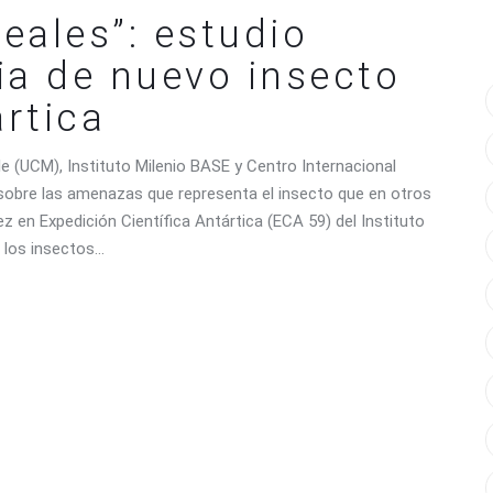
reales”: estudio
ia de nuevo insecto
ártica
ule (UCM), Instituto Milenio BASE y Centro Internacional
 sobre las amenazas que representa el insecto que en otros
z en Expedición Científica Antártica (ECA 59) del Instituto
e los insectos…