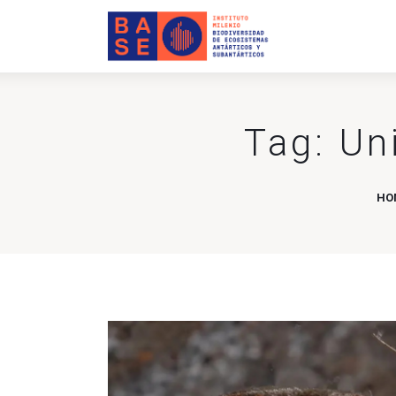
INICIO
SOMOS
INVESTIGACIÓN
Tag: Un
PUBLICACIONES
COLABORACIÓN
HO
COMUNICACIONES
CONTACTO