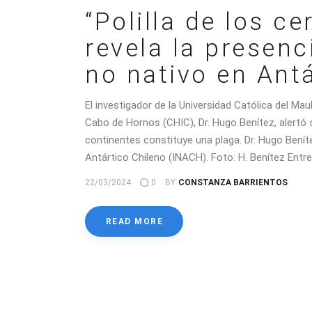
“Polilla de los ce
revela la presenc
no nativo en Ant
El investigador de la Universidad Católica del Ma
Cabo de Hornos (CHIC), Dr. Hugo Benítez, alertó
continentes constituye una plaga. Dr. Hugo Beníte
Antártico Chileno (INACH). Foto: H. Benítez Entr
22/03/2024
0
BY
CONSTANZA BARRIENTOS
READ MORE