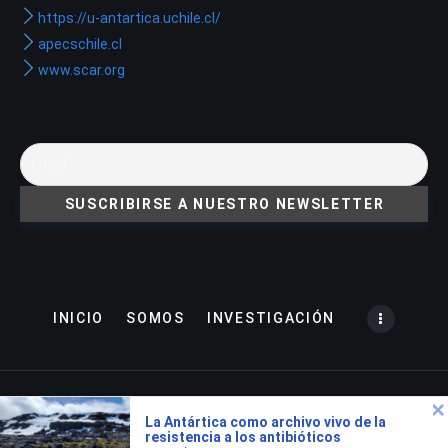
https://u-antartica.uchile.cl/
apecschile.cl
www.scar.org
INICIO
SOMOS
INVESTIGACIÓN
Copyright © 2022. All rights reserved. Potenciado por
La Antártica como archivo vivo de la
Innovaweb
resistencia a los antibióticos