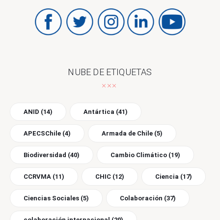
NUBE DE ETIQUETAS
ANID
(14)
Antártica
(41)
APECSChile
(4)
Armada de Chile
(5)
Biodiversidad
(40)
Cambio Climático
(19)
CCRVMA
(11)
CHIC
(12)
Ciencia
(17)
Ciencias Sociales
(5)
Colaboración
(37)
colaboración internacional
(20)