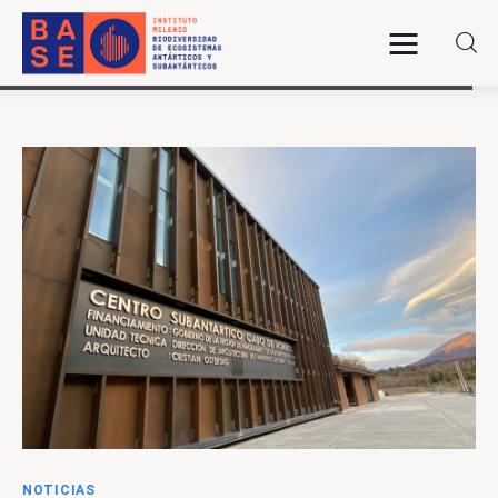
INICIO
SOMOS
INVESTIGACIÓN
PUBLICACIONES
COLABORACIÓN
COMUNICACIONES
NOTICIAS