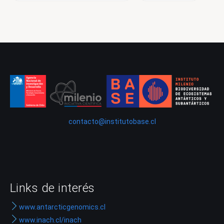
contacto@institutobase.cl
Links de interés
www.antarcticgenomics.cl
www.inach.cl/inach