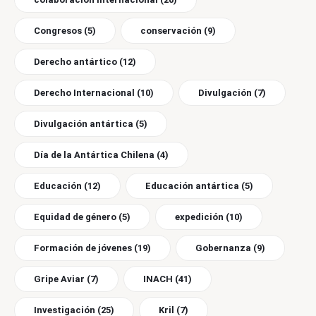
Congresos
(5)
conservación
(9)
Derecho antártico
(12)
Derecho Internacional
(10)
Divulgación
(7)
Divulgación antártica
(5)
Día de la Antártica Chilena
(4)
Educación
(12)
Educación antártica
(5)
Equidad de género
(5)
expedición
(10)
Formación de jóvenes
(19)
Gobernanza
(9)
Gripe Aviar
(7)
INACH
(41)
Investigación
(25)
Kril
(7)