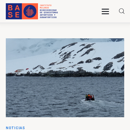
INICIO
SOMOS
INVESTIGACIÓN
PUBLICACIONES
COLABORACIÓN
COMUNICACIONES
NOTICIAS