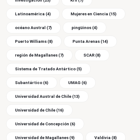
Investigación
(25)
Kril
(7)
Latinoamérica
(4)
Mujeres en Ciencia
(15)
océano Austral
(7)
pingüinos
(4)
Puerto Williams
(8)
Punta Arenas
(14)
región de Magallanes
(7)
SCAR
(8)
Sistema de Tratado Antártico
(5)
Subantártico
(6)
UMAG
(6)
Universidad Austral de Chile
(13)
Universidad de Chile
(16)
Universidad de Concepción
(6)
Universidad de Magallanes
(9)
Valdivia
(8)