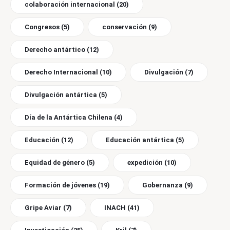
colaboración internacional
(20)
Congresos
(5)
conservación
(9)
Derecho antártico
(12)
Derecho Internacional
(10)
Divulgación
(7)
Divulgación antártica
(5)
Día de la Antártica Chilena
(4)
Educación
(12)
Educación antártica
(5)
Equidad de género
(5)
expedición
(10)
Formación de jóvenes
(19)
Gobernanza
(9)
Gripe Aviar
(7)
INACH
(41)