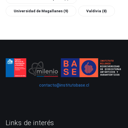
Universidad de Magallanes
(9)
Valdivia
(8)
contacto@institutobase.cl
Links de interés