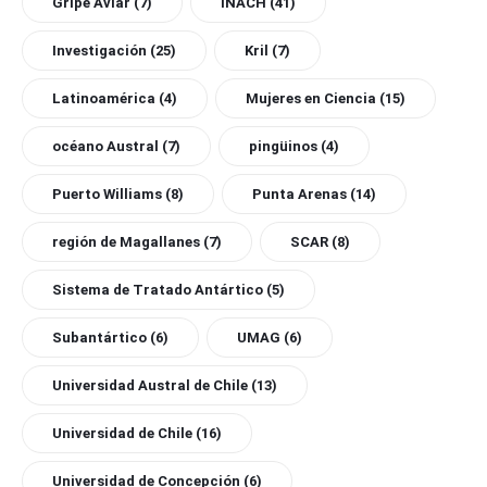
Gripe Aviar
(7)
INACH
(41)
Investigación
(25)
Kril
(7)
Latinoamérica
(4)
Mujeres en Ciencia
(15)
océano Austral
(7)
pingüinos
(4)
Puerto Williams
(8)
Punta Arenas
(14)
región de Magallanes
(7)
SCAR
(8)
Sistema de Tratado Antártico
(5)
Subantártico
(6)
UMAG
(6)
Universidad Austral de Chile
(13)
Universidad de Chile
(16)
Universidad de Concepción
(6)