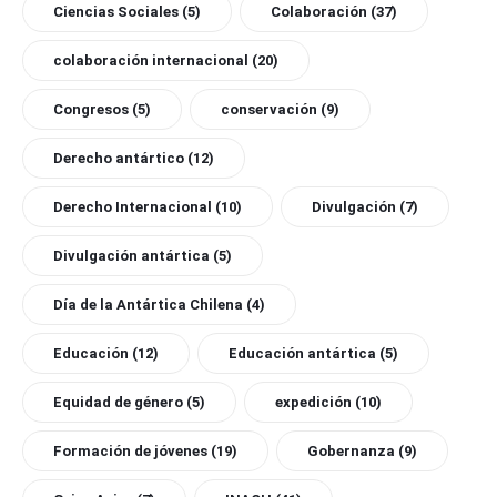
Ciencias Sociales
(5)
Colaboración
(37)
colaboración internacional
(20)
Congresos
(5)
conservación
(9)
Derecho antártico
(12)
Derecho Internacional
(10)
Divulgación
(7)
Divulgación antártica
(5)
Día de la Antártica Chilena
(4)
Educación
(12)
Educación antártica
(5)
Equidad de género
(5)
expedición
(10)
Formación de jóvenes
(19)
Gobernanza
(9)