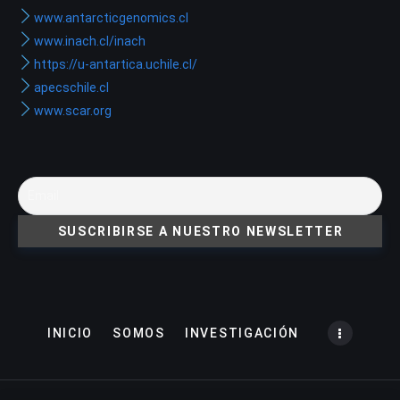
www.antarcticgenomics.cl
www.inach.cl/inach
https://u-antartica.uchile.cl/
apecschile.cl
www.scar.org
INICIO
SOMOS
INVESTIGACIÓN