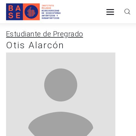
Estudiante de Pregrado
Otis Alarcón
INICIO
SOMOS
INVESTIGACIÓN
PUBLICACIONES
COLABORACIÓN
COMUNICACIONES