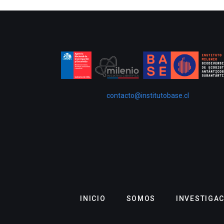
contacto@institutobase.cl
INICIO
SOMOS
INVESTIGA