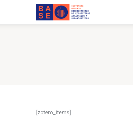
INICIO
SOMOS
INVESTIGACIÓN
PUBLICACIONES
COLABORACIÓN
COMUNICACIONES
CONTACTO
[zotero_items]