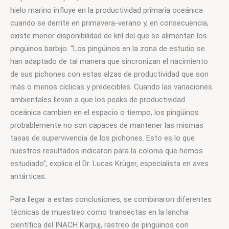
hielo marino influye en la productividad primaria oceánica 
cuando se derrite en primavera-verano y, en consecuencia, 
existe menor disponibilidad de kril del que se alimentan los 
pingüinos barbijo. “Los pingüinos en la zona de estudio se 
han adaptado de tal manera que sincronizan el nacimiento 
de sus pichones con estas alzas de productividad que son 
más o menos cíclicas y predecibles. Cuando las variaciones 
ambientales llevan a que los peaks de productividad 
oceánica cambien en el espacio o tiempo, los pingüinos 
probablemente no son capaces de mantener las mismas 
tasas de supervivencia de los pichones. Esto es lo que 
nuestros resultados indicaron para la colonia que hemos 
estudiado”, explica el Dr. Lucas Krüger, especialista en aves 
antárticas.
Para llegar a estas conclusiones, se combinaron diferentes 
técnicas de muestreo como transectas en la lancha 
científica del INACH Karpuj, rastreo de pingüinos con 