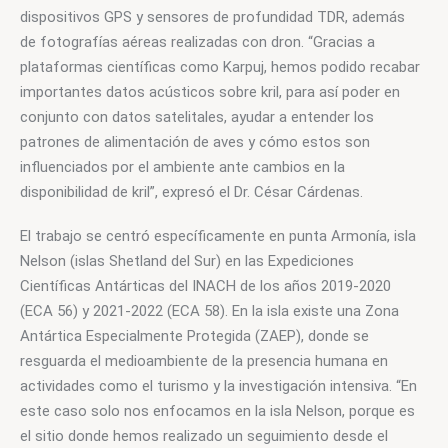
dispositivos GPS y sensores de profundidad TDR, además 
de fotografías aéreas realizadas con dron. “Gracias a 
plataformas científicas como Karpuj, hemos podido recabar 
importantes datos acústicos sobre kril, para así poder en 
conjunto con datos satelitales, ayudar a entender los 
patrones de alimentación de aves y cómo estos son 
influenciados por el ambiente ante cambios en la 
disponibilidad de kril”, expresó el Dr. César Cárdenas.
El trabajo se centró específicamente en punta Armonía, isla 
Nelson (islas Shetland del Sur) en las Expediciones 
Científicas Antárticas del INACH de los años 2019-2020 
(ECA 56) y 2021-2022 (ECA 58). En la isla existe una Zona 
Antártica Especialmente Protegida (ZAEP), donde se 
resguarda el medioambiente de la presencia humana en 
actividades como el turismo y la investigación intensiva. “En 
este caso solo nos enfocamos en la isla Nelson, porque es 
el sitio donde hemos realizado un seguimiento desde el 