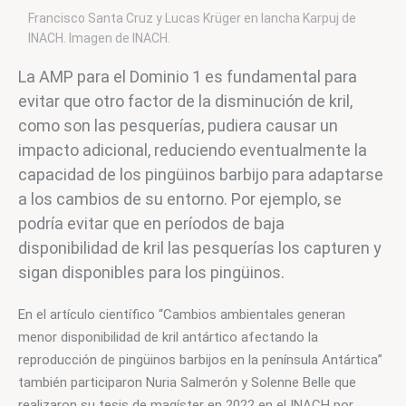
Francisco Santa Cruz y Lucas Krüger en lancha Karpuj de
INACH. Imagen de INACH.
La AMP para el Dominio 1 es fundamental para 
evitar que otro factor de la disminución de kril, 
como son las pesquerías, pudiera causar un 
impacto adicional, reduciendo eventualmente la 
capacidad de los pingüinos barbijo para adaptarse 
a los cambios de su entorno. Por ejemplo, se 
podría evitar que en períodos de baja 
disponibilidad de kril las pesquerías los capturen y 
sigan disponibles para los pingüinos.
En el artículo científico “Cambios ambientales generan 
menor disponibilidad de kril antártico afectando la 
reproducción de pingüinos barbijos en la península Antártica” 
también participaron Nuria Salmerón y Solenne Belle que 
realizaron su tesis de magíster en 2022 en el INACH por 