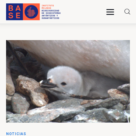
INICIO
SOMOS
INVESTIGACIÓN
PUBLICACIONES
COLABORACIÓN
COMUNICACIONES
NOTICIAS