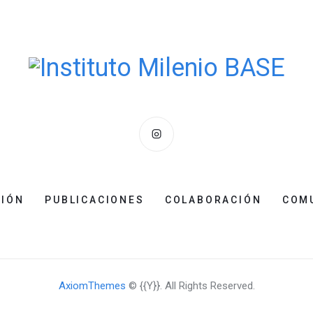
CIÓN
PUBLICACIONES
COLABORACIÓN
COM
AxiomThemes
© {{Y}}. All Rights Reserved.