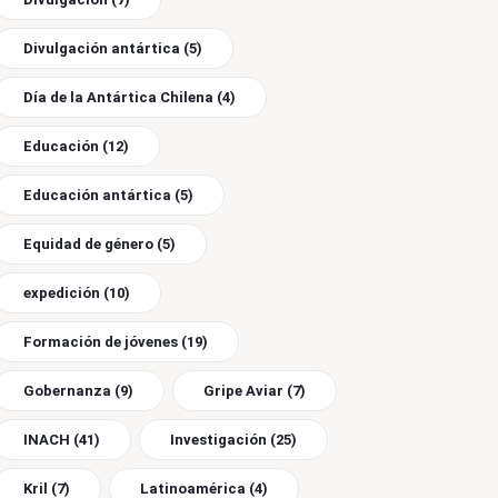
Divulgación antártica
(5)
Día de la Antártica Chilena
(4)
Educación
(12)
Educación antártica
(5)
Equidad de género
(5)
expedición
(10)
Formación de jóvenes
(19)
Gobernanza
(9)
Gripe Aviar
(7)
INACH
(41)
Investigación
(25)
Kril
(7)
Latinoamérica
(4)