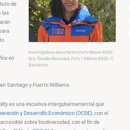
tuto de 
 las 
arán 
para 
to 
Investigadora adscrita Instituto Milenio BASE,
fíos en 
Dra. Claudia Maturana. Foto: I. Milenio BASE/ C.
Barrientos
 en Santiago y Puerto Williams.
lity
 es una iniciativa intergubernamental que 
peración y Desarrollo Económico (OCDE),
 con el 
accesible sobre biodiversidad, con el fin de 