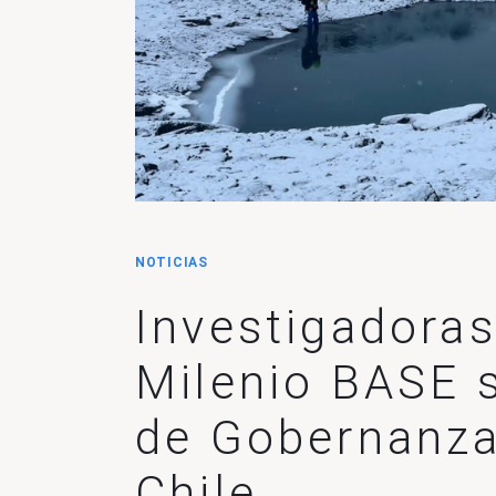
NOTICIAS
Investigadoras
Milenio BASE 
de Gobernanz
Chile