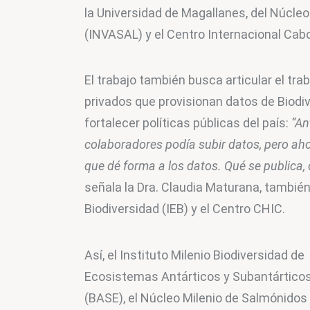
la Universidad de Magallanes, del Núcle
(INVASAL) y el Centro Internacional Cab
El trabajo también busca articular el tra
privados que provisionan datos de Biodi
fortalecer políticas públicas del país: 
“An
colaboradores podía subir datos, pero ahor
que dé forma a los datos. Qué se publica,
señala la Dra. Claudia Maturana, también 
Biodiversidad (IEB) y el Centro CHIC.
Así, el Instituto Milenio Biodiversidad de 
Ecosistemas Antárticos y Subantárticos
(BASE), el Núcleo Milenio de Salmónidos 