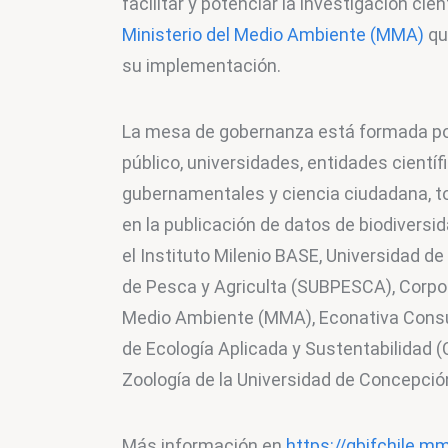
facilitar y potenciar la investigación cientí
Ministerio del Medio Ambiente (MMA)
 qu
su implementación.
La mesa de gobernanza está formada por
público, universidades, entidades cientí
gubernamentales y ciencia ciudadana, t
en la publicación de datos de biodivers
el Instituto Milenio BASE, Universidad de
de Pesca y Agriculta (SUBPESCA), Corpor
Medio Ambiente (MMA), Econativa Consul
de Ecología Aplicada y Sustentabilidad 
Zoología de la Universidad de Concepció
Más información en 
https://gbifchile.mm