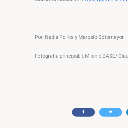
Por: Nadia Politis y Marcelo Sotomayor
Fotografía principal: I. Milenio BASE/ Cl