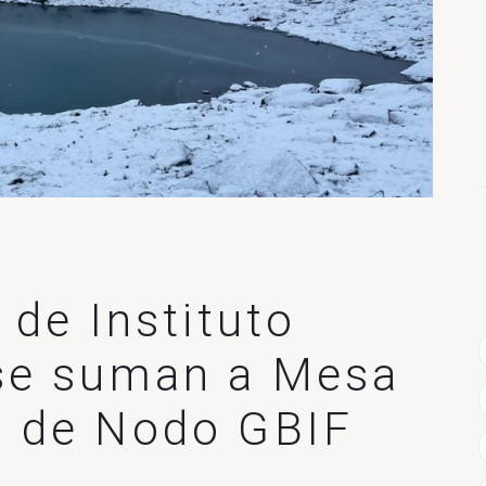
 de Instituto
se suman a Mesa
a de Nodo GBIF