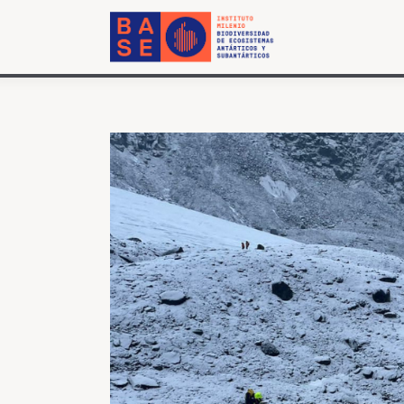
INICIO
SOMOS
INVESTIGACIÓN
PUBLICACIONES
COLABORACIÓN
COMUNICACIONES
CONTACTO