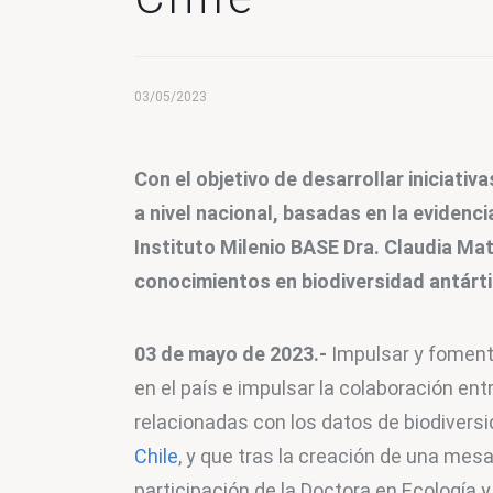
03/05/2023
Con el objetivo de desarrollar iniciativ
a nivel nacional, basadas en la evidencia
Instituto Milenio BASE Dra. Claudia Ma
conocimientos en biodiversidad antárti
03 de mayo de 2023.-
 Impulsar y fomenta
en el país e impulsar la colaboración ent
relacionadas con los datos de biodiversid
Chile
, y que tras la creación de una mesa
participación de la Doctora en Ecología y