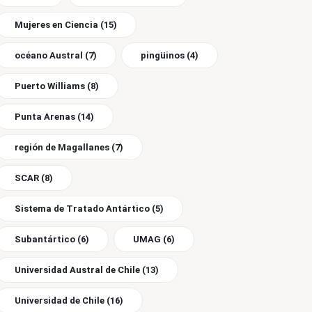
Mujeres en Ciencia
(15)
océano Austral
(7)
pingüinos
(4)
Puerto Williams
(8)
Punta Arenas
(14)
región de Magallanes
(7)
SCAR
(8)
Sistema de Tratado Antártico
(5)
Subantártico
(6)
UMAG
(6)
Universidad Austral de Chile
(13)
Universidad de Chile
(16)