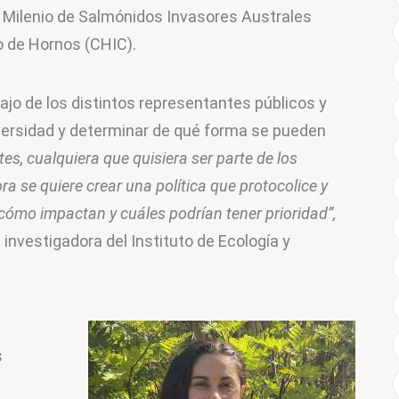
o Milenio de Salmónidos Invasores Australes 
o de Hornos (CHIC).
bajo de los distintos representantes públicos y 
versidad y determinar de qué forma se pueden 
tes, cualquiera que quisiera ser parte de los 
a se quiere crear una política que protocolice y 
 cómo impactan y cuáles podrían tener prioridad”,
investigadora del Instituto de Ecología y 
 