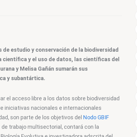
as de estudio y conservación de la biodiversidad 
 científica y el uso de datos, las científicas del 
turana y Melisa Gañán sumarán sus 
ca y subantártica.
r el acceso libre a los datos sobre biodiversidad 
re iniciativas nacionales e internacionales 
ad, son parte de los objetivos del 
Nodo GBIF 
 de trabajo multisectorial, contará con la 
 Biología Evolutiva e investigadora adscrita del 