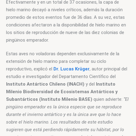
Efectivamente y en un total de 37 ocasiones, la capa de 
hielo marino decayó a niveles críticos, además la duración 
promedio de estos eventos fue de 36 días. A su vez, estas 
condiciones afectaron a la disponibilidad de hielo marino en 
los sitios de reproducción de nueve de las diez colonias de 
pingüinos emperador. 
Estas aves no voladoras dependen exclusivamente de la 
extensión de hielo marino para completar su ciclo 
reproductivo, explicó el 
Dr. Lucas Krüger
, autor principal del 
estudio e investigador del Departamento Científico del 
Instituto Antártico Chileno (INACH)
 y del 
Instituto 
Milenio Biodiversidad de Ecosistemas Antárticos y 
Subantárticos (Instituto Milenio BASE)
 quien advierte: 
“El 
pingüino emperador es la única especie que se reproduce 
durante el invierno antártico y es la única ave que lo hace 
sobre el hielo marino. Los resultados de este estudio 
sugieren que está perdiendo rápidamente su hábitat, por lo 