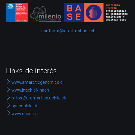
contacto@institutobase.cl
Links de interés
www.antarcticgenomics.cl
www.inach.cl/inach
https://u-antartica.uchile.cl/
apecschile.cl
www.scar.org