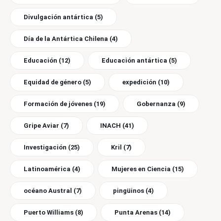
Divulgación antártica
(5)
Día de la Antártica Chilena
(4)
Educación
(12)
Educación antártica
(5)
Equidad de género
(5)
expedición
(10)
Formación de jóvenes
(19)
Gobernanza
(9)
Gripe Aviar
(7)
INACH
(41)
Investigación
(25)
Kril
(7)
Latinoamérica
(4)
Mujeres en Ciencia
(15)
océano Austral
(7)
pingüinos
(4)
Puerto Williams
(8)
Punta Arenas
(14)