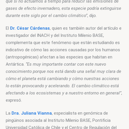
que si no actuamos a tiempo para reducir las emisiones de 
gases de efecto invernadero, esta especie podría extinguirse 
durante este siglo por el cambio climático”
, dijo.
El 
Dr. César Cárdenas
, quien es también autor del artículo e 
investigador del INACH y del Instituto Milenio BASE, 
complementa que este fenómeno que están estudiando es 
indicativo de cómo las acciones causadas por los humanos 
(antropogénicas) afectan a las especies que habitan en 
Antártica. 
“Es muy importante contar con este nuevo 
conocimiento porque nos está dando una señal muy clara de 
cómo el planeta está cambiando y cómo nuestras acciones 
lo están provocando y acelerando. El cambio climático está 
afectando a los ecosistemas y a nuestro entorno en general”
, 
expresó. 
La 
Dra. Juliana Vianna
, especialista en genómica de 
pingüinos asociada al Instituto Milenio BASE, Pontificia 
Universidad Católica de Chile y el Centro de Regulación del 