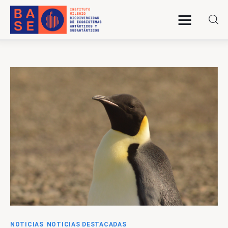
INICIO
SOMOS
INVESTIGACIÓN
PUBLICACIONES
COLABORACIÓN
COMUNICACIONES
NOTICIAS
NOTICIAS DESTACADAS