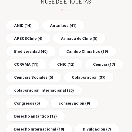
NUBE DE ETIQUETAS
ANID
(14)
Antártica
(41)
APECSChile
(4)
Armada de Chile
(5)
Biodiversidad
(40)
Cambio Climático
(19)
CCRVMA
(11)
CHIC
(12)
Ciencia
(17)
Ciencias Sociales
(5)
Colaboración
(37)
colaboración internacional
(20)
Congresos
(5)
conservación
(9)
Derecho antártico
(12)
Derecho Internacional
(10)
Divulgación
(7)