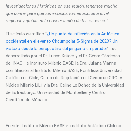
investigaciones históricas en esa región, tenemos mucho 
que contar para que los estados tomen acción a nivel 
regional y global en la conservación de las especies”
.  
El artículo científico “
¿Un punto de inflexión en la Antártica 
occidental en el evento Circumpolar 5-Sigma de 2023? Un 
vistazo desde la perspectiva del pingüino emperador
” fue 
desarrollado por el Dr. Lucas Krüger y el Dr. César Cárdenas 
del INACH e Instituto Milenio BASE; la Dra. Juliana Vianna 
con filiación al Instituto Milenio BASE, Pontificia Universidad 
Católica de Chile, Centro de Regulación del Genoma (CRG) y 
Núcleo Milenio LiLi, y la Dra. Céline Le Bohec de la Universidad 
de Estrasburgo, Universidad de Montpellier y Centro 
Científico de Mónaco. 
Fuente: Instituto Milenio BASE e Instituto Antártico Chileno 