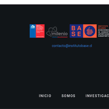
contacto@institutobase.cl
INICIO
SOMOS
INVESTIGA