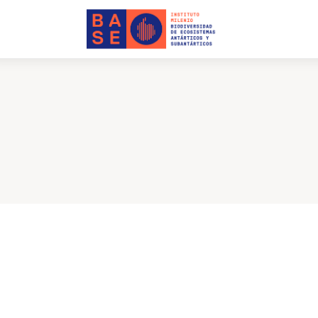
INICIO
SOMOS
INVESTIGACIÓN
PUBLICACIONES
COLABORACIÓN
COMUNICACIONES
CONTACTO