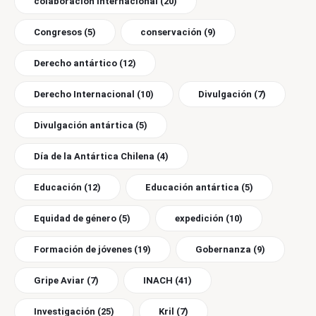
colaboración internacional
(20)
Congresos
(5)
conservación
(9)
Derecho antártico
(12)
Derecho Internacional
(10)
Divulgación
(7)
Divulgación antártica
(5)
Día de la Antártica Chilena
(4)
Educación
(12)
Educación antártica
(5)
Equidad de género
(5)
expedición
(10)
Formación de jóvenes
(19)
Gobernanza
(9)
Gripe Aviar
(7)
INACH
(41)
Investigación
(25)
Kril
(7)