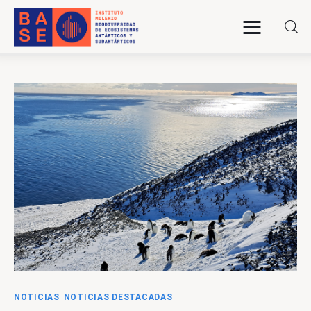
INICIO
SOMOS
INVESTIGACIÓN
PUBLICACIONES
COLABORACIÓN
COMUNICACIONES
NOTICIAS
NOTICIAS DESTACADAS