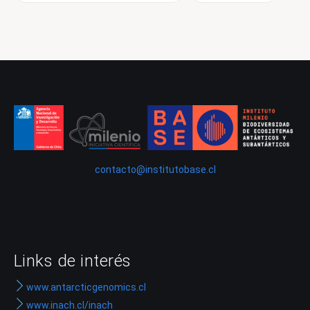
contacto@institutobase.cl
Links de interés
www.antarcticgenomics.cl
www.inach.cl/inach