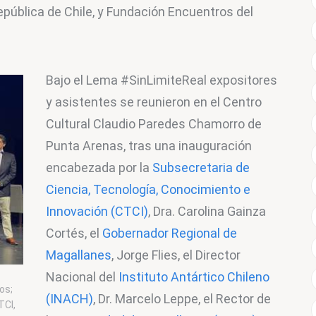
epública de Chile, y Fundación Encuentros del 
Bajo el Lema #SinLimiteReal expositores 
y asistentes se reunieron en el Centro 
Cultural Claudio Paredes Chamorro de 
Punta Arenas, tras una inauguración 
encabezada por la 
Subsecretaria de 
Ciencia, Tecnología, Conocimiento e 
Innovación (CTCI)
, Dra. Carolina Gainza 
Cortés, el 
Gobernador Regional de 
Magallanes
, Jorge Flies, el Director 
Nacional del 
Instituto Antártico Chileno 
os;
(INACH)
, Dr. Marcelo Leppe, el Rector de 
TCI,