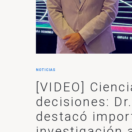
NOTICIAS
[VIDEO] Cienci
decisiones: Dr
destacó impor
investigación 