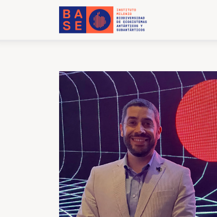
INICIO
SOMOS
INVESTIGACIÓN
PUBLICACIONES
COLABORACIÓN
COMUNICACIONES
CONTACTO