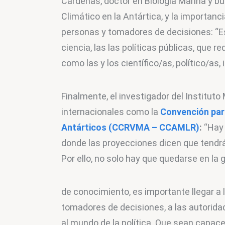
Cárdenas, doctor en Biología Marina y bu
Climático en la Antártica, y la importanci
personas y tomadores de decisiones: “Es h
ciencia, las las políticas públicas, que 
como las y los científico/as, político/as, 
Finalmente, el investigador del Instituto 
internacionales como la 
Convención par
Antárticos (CCRVMA – CCAMLR)
:
 “Hay
donde las proyecciones dicen que tendr
Por ello, no solo hay que quedarse en la
de conocimiento, es importante llegar a 
tomadores de decisiones, a las autoridad
al mundo de la política. Que sean capace