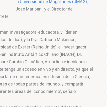
la 
Universidad de Magallanes (UMAG)
, 
sma
José Maripani, y el Director de 
rete.
an, investigadora, educadora, y líder en 
dos Unidos), y la Dra. Catriona Mckinnon, 
sidad de Exeter (Reino Unido), el investigador 
ién Instituto Antártico Chileno (INACH), Dr. 
obre Cambio Climático, Antártica e incidencia 
e tenga un acceso en vivo y en directo, ya que el 
ortante que tenemos en difusión de la Ciencia, 
ores de todas partes del mundo, y compartir 
erentes áreas del conocimiento”, señaló.