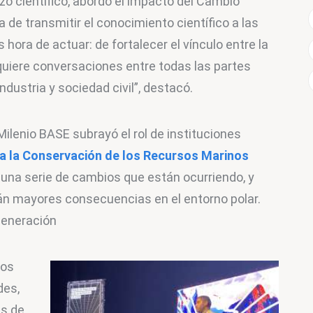
zo científico, abordó el impacto del Cambio 
a de transmitir el conocimiento científico a las 
ora de actuar: de fortalecer el vínculo entre la 
requiere conversaciones entre todas las partes 
industria y sociedad civil”, destacó.
Milenio BASE subrayó el rol de instituciones 
a la Conservación de los Recursos Marinos 
 una serie de cambios que están ocurriendo, y 
án mayores consecuencias en el entorno polar. 
 generación
los 
es, 
s de 