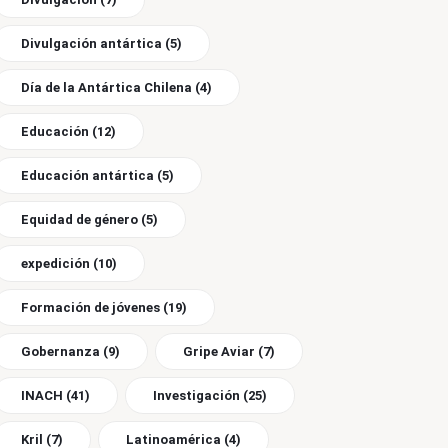
Divulgación antártica
(5)
Día de la Antártica Chilena
(4)
Educación
(12)
Educación antártica
(5)
Equidad de género
(5)
expedición
(10)
Formación de jóvenes
(19)
Gobernanza
(9)
Gripe Aviar
(7)
INACH
(41)
Investigación
(25)
Kril
(7)
Latinoamérica
(4)