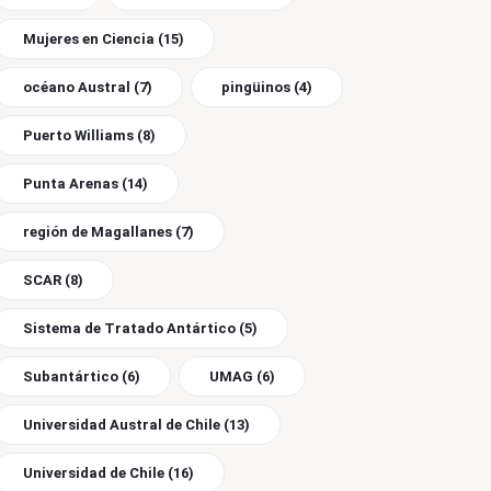
Mujeres en Ciencia
(15)
océano Austral
(7)
pingüinos
(4)
Puerto Williams
(8)
Punta Arenas
(14)
región de Magallanes
(7)
SCAR
(8)
Sistema de Tratado Antártico
(5)
Subantártico
(6)
UMAG
(6)
Universidad Austral de Chile
(13)
Universidad de Chile
(16)