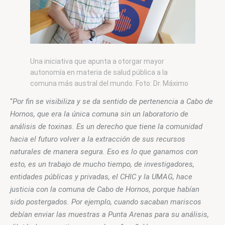
Una iniciativa que apunta a otorgar mayor
autonomía en materia de salud pública a la
comuna más austral del mundo. Foto: Dr. Máximo
Frangopulos, por I. Milenio BASE / C. Barrientos
“
Por fin se visibiliza y se da sentido de pertenencia a Cabo de 
Hornos, que era la única comuna sin un laboratorio de 
análisis de toxinas. Es un derecho que tiene la comunidad 
hacia el futuro volver a la extracción de sus recursos 
naturales de manera segura. Eso es lo que ganamos con 
esto, es un trabajo de mucho tiempo, de investigadores, 
entidades públicas y privadas, el CHIC y la UMAG, hace 
justicia con la comuna de Cabo de Hornos, porque habían 
sido postergados. Por ejemplo, cuando sacaban mariscos 
debían enviar las muestras a Punta Arenas para su análisis, 