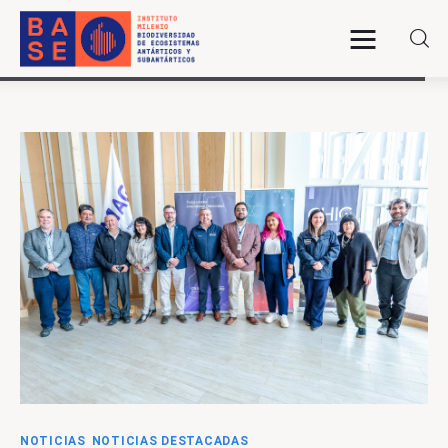
INICIO
SOMOS
INVESTIGACIÓN
PUBLICACIONES
COLABORACIÓN
COMUNICACIONES
NOTICIAS
NOTICIAS DESTACADAS