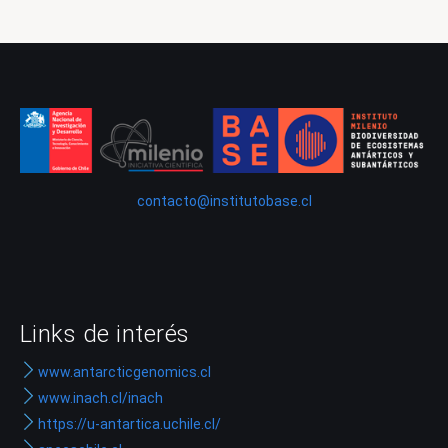
contacto@institutobase.cl
Links de interés
www.antarcticgenomics.cl
www.inach.cl/inach
https://u-antartica.uchile.cl/