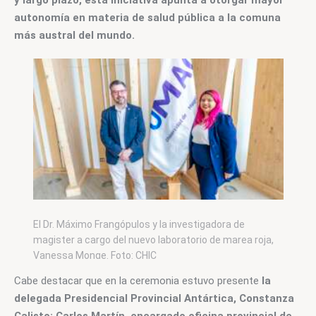
y largo plazo, esta iniciativa apunta a otorgar mayor 
autonomía en materia de salud pública a la comuna 
más austral del mundo.
El Dr. Máximo Frangópulos y la investigadora de
magister a cargo del nuevo laboratorio de marea roja,
Vanessa Monge. Foto: CHIC
Cabe destacar que en la ceremonia estuvo presente 
la 
delegada Presidencial Provincial Antártica, Constanza 