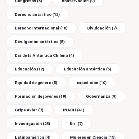
Congresos
(5)
conservación
(9)
Derecho antártico
(12)
Derecho Internacional
(10)
Divulgación
(7)
Divulgación antártica
(5)
Día de la Antártica Chilena
(4)
Educación
(12)
Educación antártica
(5)
Equidad de género
(5)
expedición
(10)
Formación de jóvenes
(19)
Gobernanza
(9)
Gripe Aviar
(7)
INACH
(41)
Investigación
(25)
Kril
(7)
Latinoamérica
(4)
Mujeres en Ciencia
(15)