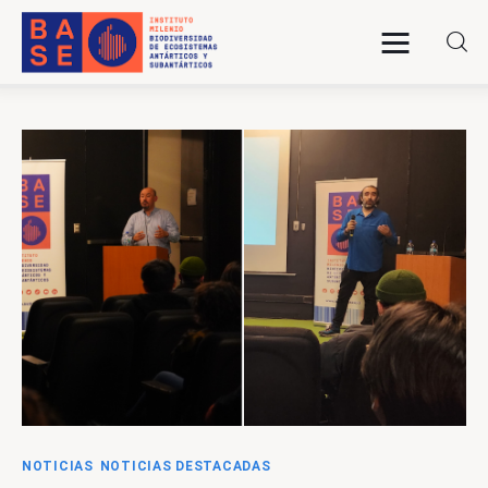
INICIO
SOMOS
INVESTIGACIÓN
PUBLICACIONES
COLABORACIÓN
COMUNICACIONES
NOTICIAS
NOTICIAS DESTACADAS