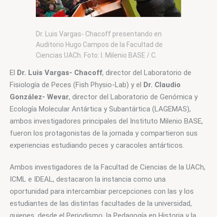
Dr. Luis Vargas- Chacoff presentando en
Auditorio Hugo Campos de la Facultad de
Ciencias UACh. Foto: I. Milenio BASE / C.
Barrientos
El 
Dr. Luis Vargas- Chacoff
, director del Laboratorio de 
Fisiología de Peces (Fish Physio-Lab) y el 
Dr. Claudio 
González- Wevar
, director del Laboratorio de Genómica y 
Ecología Molecular Antártica y Subantártica (LAGEMAS), 
ambos investigadores principales del Instituto Milenio BASE, 
fueron los protagonistas de la jornada y compartieron sus 
experiencias estudiando peces y caracoles antárticos.
Ambos investigadores de la Facultad de Ciencias de la UACh, 
ICML e IDEAL, destacaron la instancia como una 
oportunidad para intercambiar percepciones con las y los 
estudiantes de las distintas facultades de la universidad, 
quienes, desde el Periodismo, la Pedagogía en Historia y la 