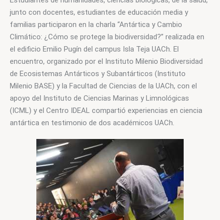
Estudiantes de humanidades, ciencias biológicas, de la salud, 
junto con docentes, estudiantes de educación media y 
familias participaron en la charla “Antártica y Cambio 
Climático: ¿Cómo se protege la biodiversidad?” realizada en 
el edificio Emilio Pugín del campus Isla Teja UACh. El 
encuentro, organizado por el Instituto Milenio Biodiversidad 
de Ecosistemas Antárticos y Subantárticos (Instituto 
Milenio BASE) y la Facultad de Ciencias de la UACh, con el 
apoyo del Instituto de Ciencias Marinas y Limnológicas 
(ICML) y el Centro IDEAL compartió experiencias en ciencia 
antártica en testimonio de dos académicos UACh.