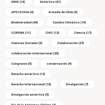
ANID
(14)
Antártica
(41)
APECSChile
(4)
Armada de Chile
(5)
Biodiversidad
(40)
Cambio Climático
(19)
CCRVMA
(11)
CHIC
(12)
Ciencia
(17)
Ciencias Sociales
(5)
Colaboración
(37)
colaboración internacional
(20)
Congresos
(5)
conservación
(9)
Derecho antártico
(12)
Derecho Internacional
(10)
Divulgación
(7)
Divulgación antártica
(5)
Día de la Antártica Chilena
(4)