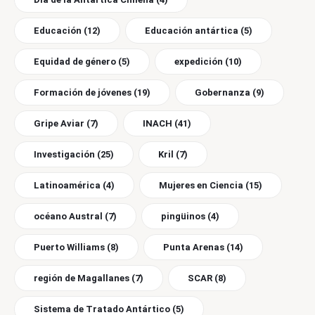
Educación
(12)
Educación antártica
(5)
Equidad de género
(5)
expedición
(10)
Formación de jóvenes
(19)
Gobernanza
(9)
Gripe Aviar
(7)
INACH
(41)
Investigación
(25)
Kril
(7)
Latinoamérica
(4)
Mujeres en Ciencia
(15)
océano Austral
(7)
pingüinos
(4)
Puerto Williams
(8)
Punta Arenas
(14)
región de Magallanes
(7)
SCAR
(8)
Sistema de Tratado Antártico
(5)