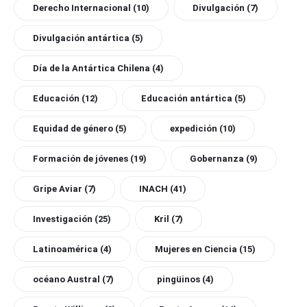
Derecho Internacional
(10)
Divulgación
(7)
Divulgación antártica
(5)
Día de la Antártica Chilena
(4)
Educación
(12)
Educación antártica
(5)
Equidad de género
(5)
expedición
(10)
Formación de jóvenes
(19)
Gobernanza
(9)
Gripe Aviar
(7)
INACH
(41)
Investigación
(25)
Kril
(7)
Latinoamérica
(4)
Mujeres en Ciencia
(15)
océano Austral
(7)
pingüinos
(4)