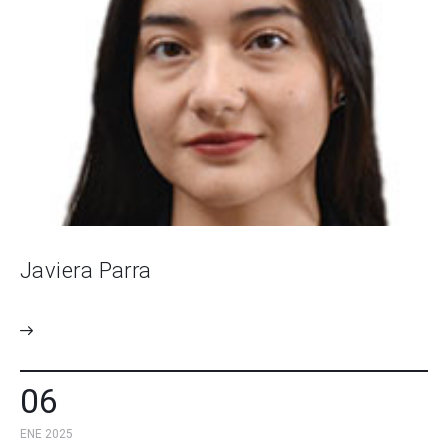
Javiera Parra
06
ENE 2025