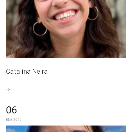
Catalina Neira
06
ENE 2025