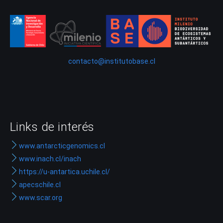
contacto@institutobase.cl
Links de interés
www.antarcticgenomics.cl
www.inach.cl/inach
https://u-antartica.uchile.cl/
apecschile.cl
www.scar.org