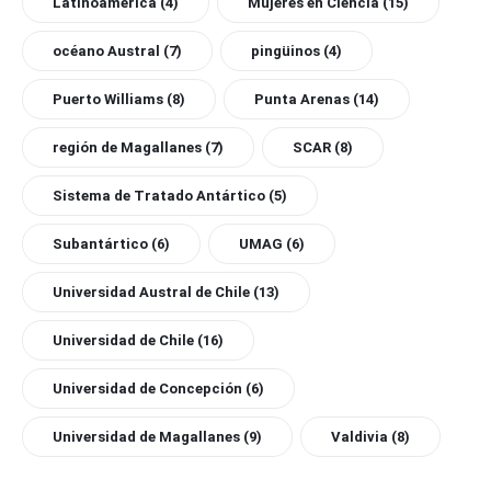
Latinoamérica
(4)
Mujeres en Ciencia
(15)
océano Austral
(7)
pingüinos
(4)
Puerto Williams
(8)
Punta Arenas
(14)
región de Magallanes
(7)
SCAR
(8)
Sistema de Tratado Antártico
(5)
Subantártico
(6)
UMAG
(6)
Universidad Austral de Chile
(13)
Universidad de Chile
(16)
Universidad de Concepción
(6)
Universidad de Magallanes
(9)
Valdivia
(8)