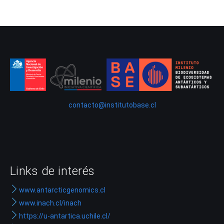
contacto@institutobase.cl
Links de interés
www.antarcticgenomics.cl
www.inach.cl/inach
https://u-antartica.uchile.cl/