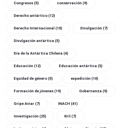
Congresos
(5)
conservación
(9)
Derecho antártico
(12)
Derecho Internacional
(10)
Divulgación
(7)
Divulgación antártica
(5)
Día de la Antártica Chilena
(4)
Educación
(12)
Educación antártica
(5)
Equidad de género
(5)
expedición
(10)
Formación de jóvenes
(19)
Gobernanza
(9)
Gripe Aviar
(7)
INACH
(41)
Investigación
(25)
Kril
(7)