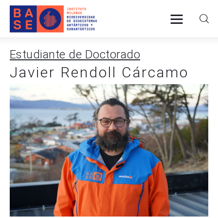
Estudiante de Doctorado
Javier Rendoll Cárcamo
INICIO
SOMOS
INVESTIGACIÓN
PUBLICACIONES
COLABORACIÓN
COMUNICACIONES