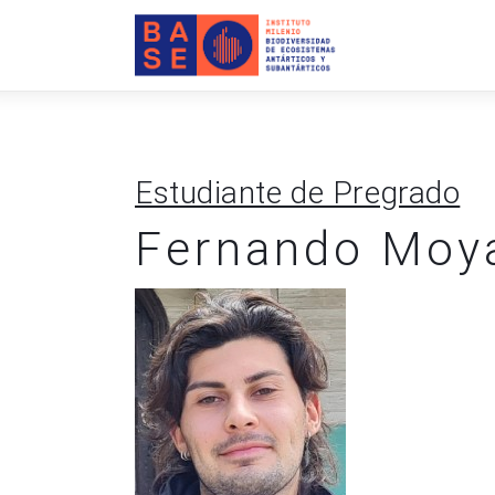
INICIO
SOMOS
INVESTIGACIÓN
Estudiante de Pregrado
PUBLICACIONES
Fernando Moy
COLABORACIÓN
COMUNICACIONES
CONTACTO