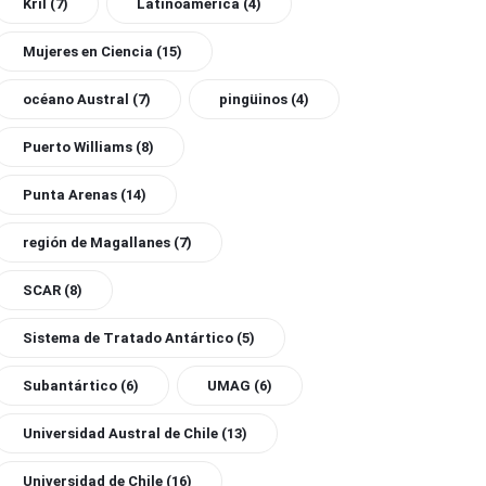
Kril
(7)
Latinoamérica
(4)
Mujeres en Ciencia
(15)
océano Austral
(7)
pingüinos
(4)
Puerto Williams
(8)
Punta Arenas
(14)
región de Magallanes
(7)
SCAR
(8)
Sistema de Tratado Antártico
(5)
Subantártico
(6)
UMAG
(6)
Universidad Austral de Chile
(13)
Universidad de Chile
(16)