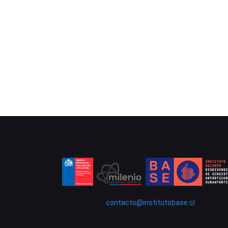
contacto@institutobase.cl