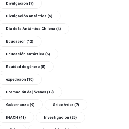
Divulgación
(7)
Divulgación antártica
(5)
Día de la Antártica Chilena
(4)
Educación
(12)
Educación antártica
(5)
Equidad de género
(5)
expedición
(10)
Formación de jóvenes
(19)
Gobernanza
(9)
Gripe Aviar
(7)
INACH
(41)
Investigación
(25)