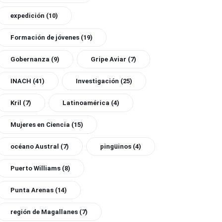
expedición
(10)
Formación de jóvenes
(19)
Gobernanza
(9)
Gripe Aviar
(7)
INACH
(41)
Investigación
(25)
Kril
(7)
Latinoamérica
(4)
Mujeres en Ciencia
(15)
océano Austral
(7)
pingüinos
(4)
Puerto Williams
(8)
Punta Arenas
(14)
región de Magallanes
(7)