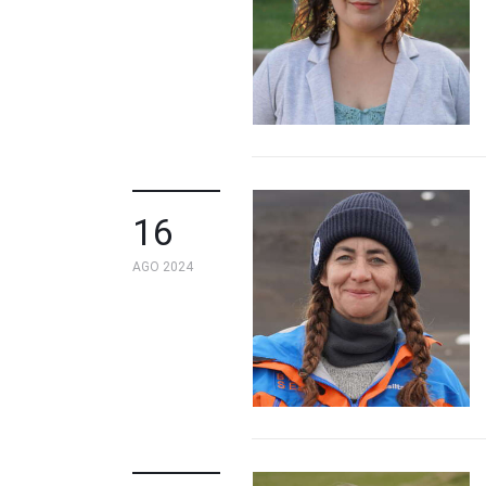
16
AGO 2024