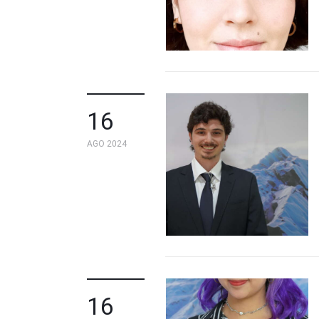
16
AGO 2024
16