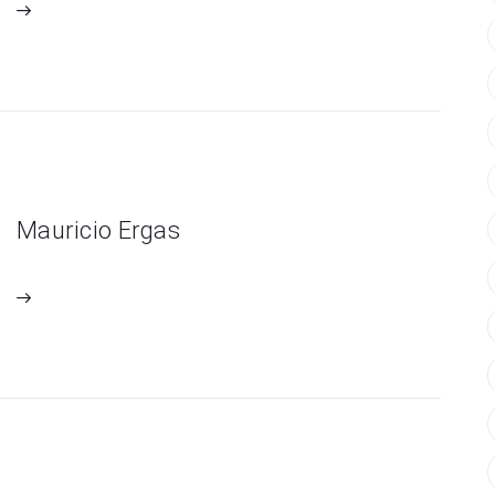
Mauricio Ergas