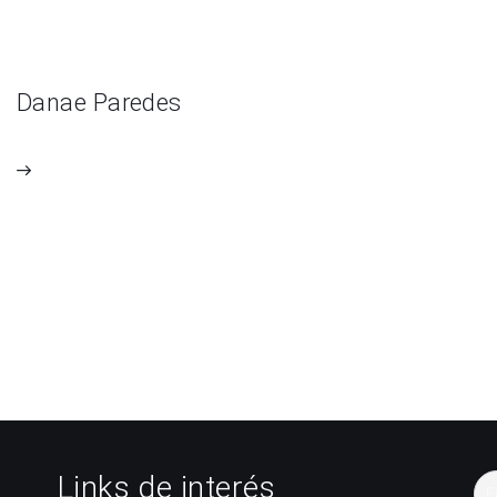
Danae Paredes
Links de interés