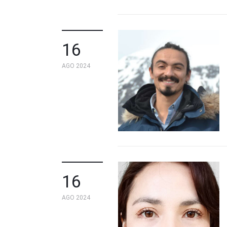
16
AGO 2024
16
AGO 2024