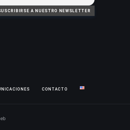
NICACIONES
CONTACTO
web