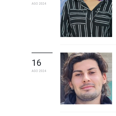
AGO 2024
16
AGO 2024