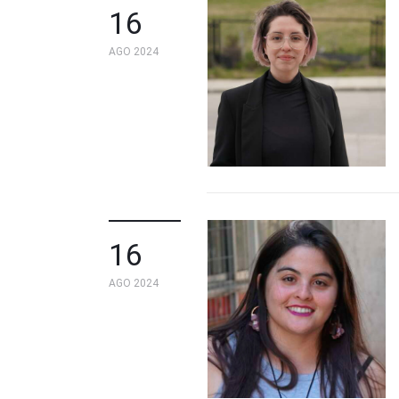
16
AGO 2024
16
AGO 2024