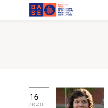
INICIO
SOMOS
INVESTIGACIÓN
PUBLICACIONES
COLABORACIÓN
COMUNICACIONES
CONTACTO
16
AGO 2024