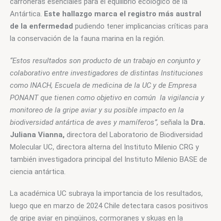
carroñeras esenciales para el equilibrio ecológico de la 
Antártica. 
Este hallazgo marca el registro más austral 
de la enfermedad
 pudiendo tener implicancias críticas para 
la conservación de la fauna marina en la región.
“
Estos resultados son producto de un trabajo en conjunto y 
colaborativo entre investigadores de distintas Instituciones 
como INACH, Escuela de medicina de la UC y de Empresa 
PONANT que tienen como objetivo en común  la vigilancia y 
monitoreo de la gripe aviar y su posible impacto en la 
biodiversidad antártica de aves y mamíferos”,
 señala la 
Dra. 
Juliana Vianna,
 directora del Laboratorio de Biodiversidad 
Molecular UC, directora alterna del Instituto Milenio CRG y 
también investigadora principal del Instituto Milenio BASE de 
ciencia antártica.
La académica UC subraya la importancia de los resultados, 
luego que en marzo de 2024 Chile detectara casos positivos 
de gripe aviar en pingüinos, cormoranes y skuas en la 