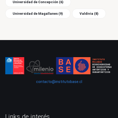
Universidad de Concepción
(6)
Universidad de Magallanes
(9)
Valdivia
(8)
contacto@institutobase.cl
Links de interés