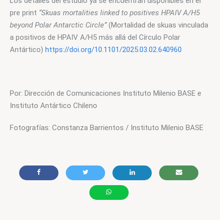
Los detalles del estudio ya se encuentran disponibles en el 
pre print 
“Skuas mortalities linked to positives HPAIV A/H5 
beyond Polar Antarctic Circle”
 (Mortalidad de skuas vinculada 
a positivos de HPAIV A/H5 más allá del Círculo Polar 
Antártico) 
https://doi.org/10.1101/2025.03.02.640960
Por: Dirección de Comunicaciones Instituto Milenio BASE e 
Instituto Antártico Chileno
Fotografías: Constanza Barrientos / Instituto Milenio BASE