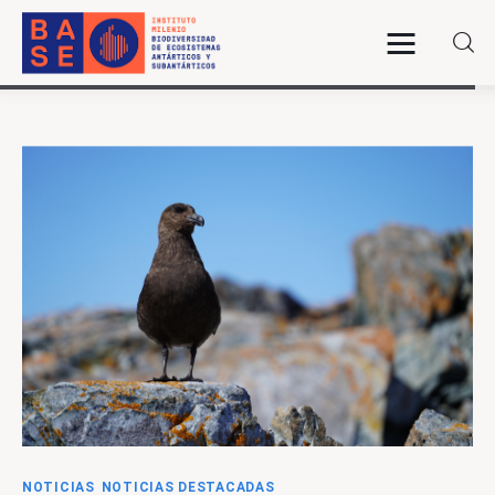
INICIO
SOMOS
INVESTIGACIÓN
PUBLICACIONES
COLABORACIÓN
COMUNICACIONES
NOTICIAS
NOTICIAS DESTACADAS