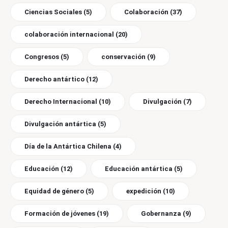
Ciencias Sociales
(5)
Colaboración
(37)
colaboración internacional
(20)
Congresos
(5)
conservación
(9)
Derecho antártico
(12)
Derecho Internacional
(10)
Divulgación
(7)
Divulgación antártica
(5)
Día de la Antártica Chilena
(4)
Educación
(12)
Educación antártica
(5)
Equidad de género
(5)
expedición
(10)
Formación de jóvenes
(19)
Gobernanza
(9)