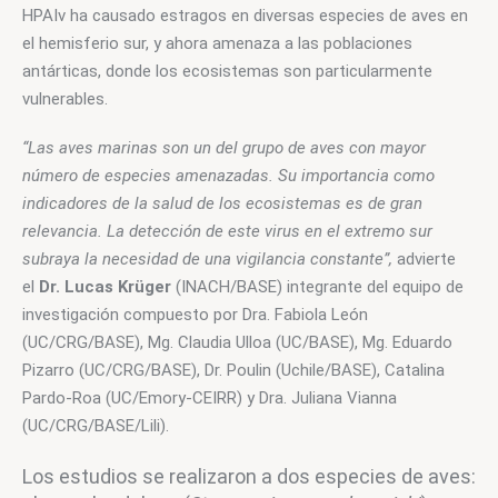
HPAIv ha causado estragos en diversas especies de aves en 
el hemisferio sur, y ahora amenaza a las poblaciones 
antárticas, donde los ecosistemas son particularmente 
vulnerables.
“Las aves marinas son un del grupo de aves con mayor 
número de especies amenazadas. Su importancia como 
indicadores de la salud de los ecosistemas es de gran 
relevancia. La detección de este virus en el extremo sur 
subraya la necesidad de una vigilancia constante”,
 advierte 
el 
Dr. Lucas Krüger
 (INACH/BASE) integrante del equipo de 
investigación compuesto por Dra. Fabiola León 
(UC/CRG/BASE), Mg. Claudia Ulloa (UC/BASE), Mg. Eduardo 
Pizarro (UC/CRG/BASE), Dr. Poulin (Uchile/BASE), Catalina 
Pardo-Roa (UC/Emory-CEIRR) y Dra. Juliana Vianna 
(UC/CRG/BASE/Lili).
Los estudios se realizaron a dos especies de aves: