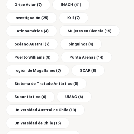
Gripe Aviar
(7)
INACH
(41)
Investigación
(25)
Kril
(7)
Latinoamérica
(4)
Mujeres en Ciencia
(15)
océano Austral
(7)
pingüinos
(4)
Puerto Williams
(8)
Punta Arenas
(14)
región de Magallanes
(7)
SCAR
(8)
Sistema de Tratado Antártico
(5)
Subantártico
(6)
UMAG
(6)
Universidad Austral de Chile
(13)
Universidad de Chile
(16)