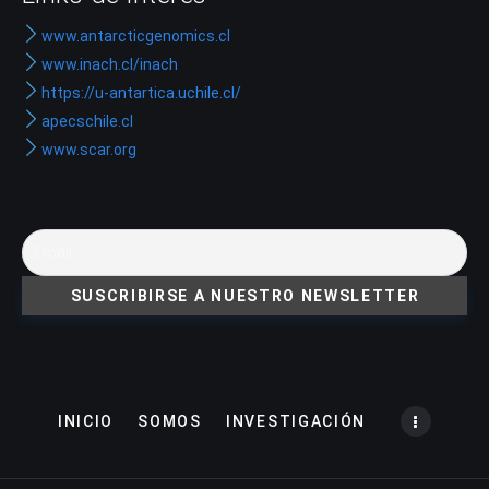
www.antarcticgenomics.cl
www.inach.cl/inach
https://u-antartica.uchile.cl/
apecschile.cl
www.scar.org
INICIO
SOMOS
INVESTIGACIÓN