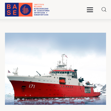
INICIO
SOMOS
INVESTIGACIÓN
PUBLICACIONES
COLABORACIÓN
COMUNICACIONES