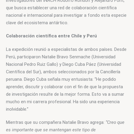
investigadores del INACH Rodolfo Rondón y Alejandro Font, 
que busca establecer una red de colaboración científica 
nacional e internacional para investigar a fondo esta especie 
clave del ecosistema antártico.
Colaboración científica entre Chile y Perú
La expedición reunió a especialistas de ambos países. Desde 
Perú, participaron Natalie Bravo Senmache (Universidad 
Nacional Pedro Ruiz Gallo) y Diego Cuba Páez (Universidad 
Científica del Sur), ambos seleccionados por la Cancillería 
peruana. Diego Cuba señala muy entusiasta: “
He podido 
aprender, discutir y colaborar con el fin de que la propuesta 
de investigación resulte de la mejor forma. Esto va a sumar 
mucho en mi carrera profesional. Ha sido una experiencia 
inolvidable.”
Mientras que su compañera 
Natalie Bravo 
agrega: 
“Creo que 
es importante que se mantengan este tipo de 