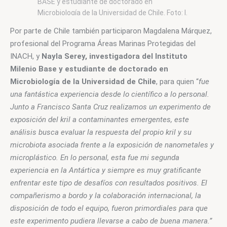
BASE y estudiante de doctorado en
Microbiología de la Universidad de Chile. Foto: I.
Milenio BASE / C. Barrientos
Por parte de Chile también participaron Magdalena Márquez, 
profesional del Programa Áreas Marinas Protegidas del 
INACH, y 
Nayla Serey, investigadora del Instituto 
Milenio Base y estudiante de doctorado en 
Microbiología de la Universidad de Chile
, para quien “
fue 
una fantástica experiencia desde lo científico a lo personal. 
Junto a Francisco Santa Cruz realizamos un experimento de 
exposición del kril a contaminantes emergentes, este 
análisis busca evaluar la respuesta del propio kril y su 
microbiota asociada frente a la exposición de nanometales y 
microplástico. En lo personal, esta fue mi segunda 
experiencia en la Antártica y siempre es muy gratificante 
enfrentar este tipo de desafíos con resultados positivos. El 
compañerismo a bordo y la colaboración internacional, la 
disposición de todo el equipo, fueron primordiales para que 
este experimento pudiera llevarse a cabo de buena manera.” 