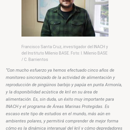
Francisco Santa Cruz, investigador del INACH y
del Instituto Milenio BASE. Foto: I. Milenio BASE
/ C. Barrientos
“
Con mucho esfuerzo ya hemos efectuado cinco años de 
monitoreo sincronizado de la actividad de alimentación y 
reproducción de pingüinos barbijo y papúa en punta Armonía, 
y la disponibilidad acústica de kril en su área de 
alimentación. Es, sin duda, un éxito muy importante para 
INACH y el programa de Áreas Marinas Protegidas. Es 
escaso este tipo de estudios en el mundo, más aún en 
ambientes polares, y permitirá comprender de mejor forma 
cómo es la dinámica interanual del kril y cómo depredadores 