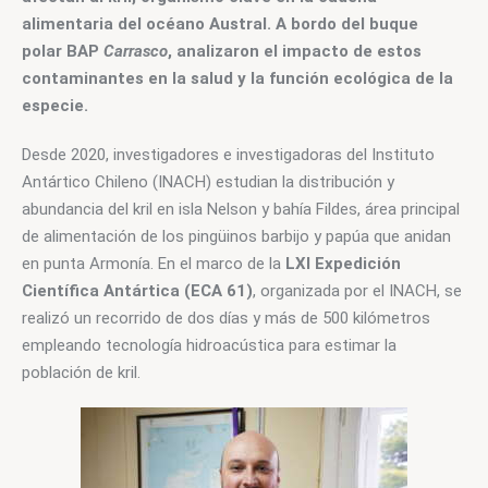
alimentaria del océano Austral. A bordo del buque 
polar BAP
 Carrasco
, analizaron el impacto de estos 
contaminantes en la salud y la función ecológica de la 
especie.
Desde 2020, investigadores e investigadoras del Instituto 
Antártico Chileno (INACH) estudian la distribución y 
abundancia del kril en isla Nelson y bahía Fildes, área principal 
de alimentación de los pingüinos barbijo y papúa que anidan 
en punta Armonía. En el marco de la 
LXI Expedición 
Científica Antártica (ECA 61)
, organizada por el INACH, se 
realizó un recorrido de dos días y más de 500 kilómetros 
empleando tecnología hidroacústica para estimar la 
población de kril. 