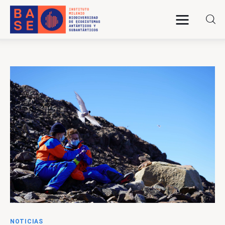
INICIO
SOMOS
INVESTIGACIÓN
PUBLICACIONES
COLABORACIÓN
COMUNICACIONES
NOTICIAS