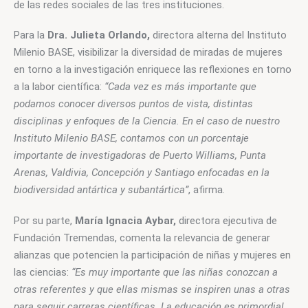
de las redes sociales de las tres instituciones.
Para la 
Dra. Julieta Orlando,
 directora alterna del Instituto 
Milenio BASE, visibilizar la diversidad de miradas de mujeres 
en torno a la investigación enriquece las reflexiones en torno 
a la labor científica: 
“Cada vez es más importante que 
podamos conocer diversos puntos de vista, distintas 
disciplinas y enfoques de la Ciencia. En el caso de nuestro 
Instituto Milenio BASE, contamos con un porcentaje 
importante de investigadoras de Puerto Williams, Punta 
Arenas, Valdivia, Concepción y Santiago enfocadas en la 
biodiversidad antártica y subantártica”
, afirma.
Por su parte, 
María Ignacia Aybar,
 directora ejecutiva de 
Fundación Tremendas, comenta la relevancia de generar 
alianzas que potencien la participación de niñas y mujeres en 
las ciencias: 
“Es muy importante que las niñas conozcan a 
otras referentes y que ellas mismas se inspiren unas a otras 
para seguir carreras científicas. La educación es primordial 