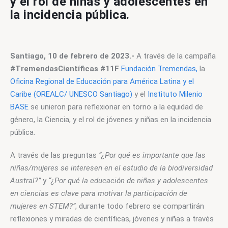
y el rol de niñas y adolescentes en
la incidencia pública.
Santiago, 10 de febrero de 2023.-
 A través de la campaña 
#TremendasCientíficas #11F
Fundación Tremendas,
 la 
Oficina Regional de Educación para América Latina y el 
Caribe (OREALC/ UNESCO Santiago)
 y el 
Instituto Milenio 
BASE
 se unieron para reflexionar en torno a la equidad de 
género, la Ciencia, y el rol de jóvenes y niñas en la incidencia 
pública.
A través de las preguntas 
“¿Por qué es importante que las 
niñas/mujeres se interesen en el estudio de la biodiversidad 
Austral?”
 y 
“¿Por qué la educación de niñas y adolescentes 
en ciencias es clave para motivar la participación de 
mujeres en STEM?”
, durante todo febrero se compartirán 
reflexiones y miradas de científicas, jóvenes y niñas a través 