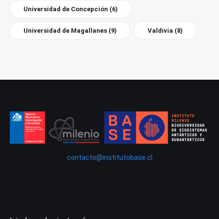
Universidad de Concepción
(6)
Universidad de Magallanes
(9)
Valdivia
(8)
contacto@institutobase.cl