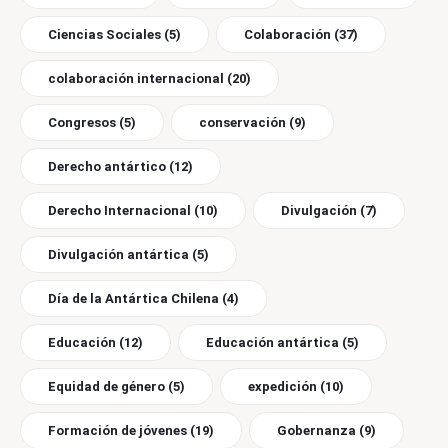
Ciencias Sociales
(5)
Colaboración
(37)
colaboración internacional
(20)
Congresos
(5)
conservación
(9)
Derecho antártico
(12)
Derecho Internacional
(10)
Divulgación
(7)
Divulgación antártica
(5)
Día de la Antártica Chilena
(4)
Educación
(12)
Educación antártica
(5)
Equidad de género
(5)
expedición
(10)
Formación de jóvenes
(19)
Gobernanza
(9)