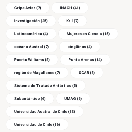
Gripe Aviar
(7)
INACH
(41)
Investigación
(25)
Kril
(7)
Latinoamérica
(4)
Mujeres en Ciencia
(15)
océano Austral
(7)
pingüinos
(4)
Puerto Williams
(8)
Punta Arenas
(14)
región de Magallanes
(7)
SCAR
(8)
Sistema de Tratado Antártico
(5)
Subantártico
(6)
UMAG
(6)
Universidad Austral de Chile
(13)
Universidad de Chile
(16)