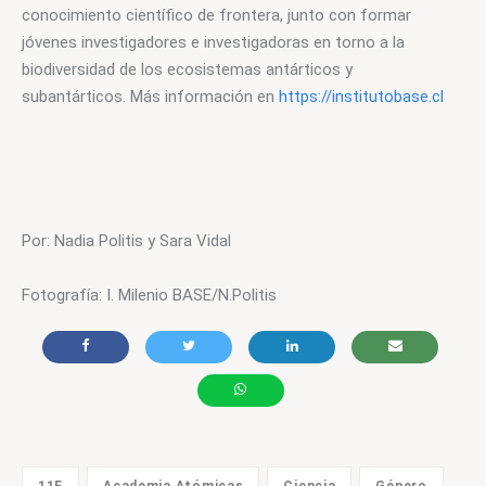
conocimiento científico de frontera, junto con formar 
jóvenes investigadores e investigadoras en torno a la 
biodiversidad de los ecosistemas antárticos y 
subantárticos. Más información en 
https://institutobase.cl
Por: Nadia Politis y Sara Vidal
Fotografía: I. Milenio BASE/N.Politis
11F
Academia Atómicas
Ciencia
Género