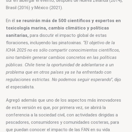
sur en albergar el evento, después de Nueva Zelanda (2014), 
Brasil (2016) y México (2021).
En él 
se reunirán más de 500 científicos y expertos en 
toxicología marina, cambio climático y políticas 
sanitarias,
 para discutir el impacto global de estas 
floraciones, incluyendo las pinatoxinas. 
“El objetivo de la 
ICHA 2025 no es sólo compartir conocimientos científicos, 
sino también generar cambios concretos en las políticas 
públicas. Chile tiene la oportunidad de adelantarse a un 
problema que en otros países ya se ha enfrentado con 
regulaciones estrictas. No podemos seguir esperando”
, dijo 
el especialista.
Agregó además que uno de los aspectos más innovadores 
de esta versión es que, por primera vez, se abrirá la 
conferencia a la sociedad civil, con actividades dirigidas a 
pescadores, consumidores y comunidades costeras, para 
que puedan conocer el impacto de las FAN en su vida 