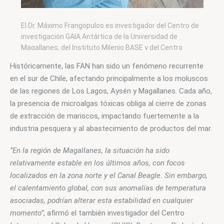
El Dr. Máximo Frangopulos es investigador del Centro de
investigación GAIA Antártica de la Universidad de
Magallanes, del Instituto Milenio BASE y del Centro
Internacional Cabo de Hornos (CHIC). Foto: I. Milenio BASE
Históricamente, las FAN han sido un fenómeno recurrente 
/ N. Politis
en el sur de Chile, afectando principalmente a los moluscos 
de las regiones de Los Lagos, Aysén y Magallanes. Cada año, 
la presencia de microalgas tóxicas obliga al cierre de zonas 
de extracción de mariscos, impactando fuertemente a la 
industria pesquera y al abastecimiento de productos del mar.
“En la región de Magallanes, la situación ha sido 
relativamente estable en los últimos años, con focos 
localizados en la zona norte y el Canal Beagle. Sin embargo, 
el calentamiento global, con sus anomalías de temperatura 
asociadas, podrían alterar esta estabilidad en cualquier 
momento”
, afirmó el también investigador del Centro 