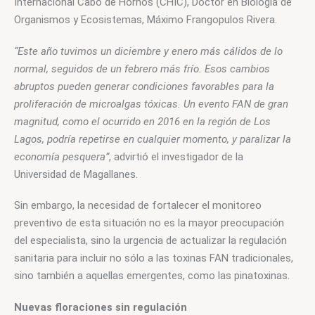
Internacional Cabo de Hornos (CHIC), Doctor en Biología de 
Organismos y Ecosistemas, Máximo Frangopulos Rivera.
“Este año tuvimos un diciembre y enero más cálidos de lo 
normal, seguidos de un febrero más frío. Esos cambios 
abruptos pueden generar condiciones favorables para la 
proliferación de microalgas tóxicas. Un evento FAN de gran 
magnitud, como el ocurrido en 2016 en la región de Los 
Lagos, podría repetirse en cualquier momento, y paralizar la 
economía pesquera”
, advirtió el investigador de la 
Universidad de Magallanes.
Sin embargo, la necesidad de fortalecer el monitoreo 
preventivo de esta situación no es la mayor preocupación 
del especialista, sino la urgencia de actualizar la regulación 
sanitaria para incluir no sólo a las toxinas FAN tradicionales, 
sino también a aquellas emergentes, como las pinatoxinas.
Nuevas floraciones sin regulación