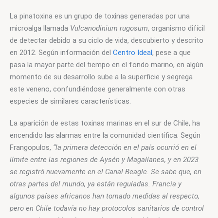
La pinatoxina es un grupo de toxinas generadas por una 
microalga llamada 
Vulcanodinium rugosum
, organismo difícil 
de detectar debido a su ciclo de vida, descubierto y descrito 
en 2012. Según información del 
Centro Ideal
, pese a que 
pasa la mayor parte del tiempo en el fondo marino, en algún 
momento de su desarrollo sube a la superficie y segrega 
este veneno, confundiéndose generalmente con otras 
especies de similares características.
La aparición de estas toxinas marinas en el sur de Chile, ha 
encendido las alarmas entre la comunidad científica. Según 
Frangopulos, 
“la primera detección en el país ocurrió en el 
límite entre las regiones de Aysén y Magallanes, y en 2023 
se registró nuevamente en el Canal Beagle. Se sabe que, en 
otras partes del mundo, ya están reguladas. Francia y 
algunos países africanos han tomado medidas al respecto, 
pero en Chile todavía no hay protocolos sanitarios de control 