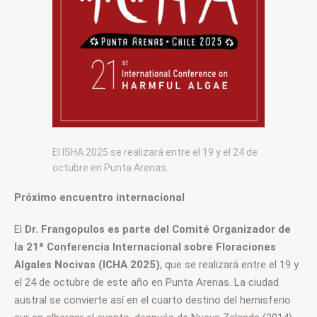
El ISHA 2025 se realizará entre el 19 y el 24 de
octubre en Punta Arenas.
Próximo encuentro internacional
El 
Dr. Frangopulos es parte del Comité Organizador de 
la 21ª Conferencia Internacional sobre Floraciones 
Algales Nocivas (ICHA 2025)
, que se realizará entre el 19 y 
el 24 de octubre de este año en Punta Arenas. La ciudad 
austral se convierte así en el cuarto destino del hemisferio 