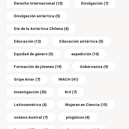
Derecho Internacional
(10)
Divulgación
(7)
Divulgación antártica
(5)
Día de la Antártica Chilena
(4)
Educación
(12)
Educación antártica
(5)
Equidad de género
(5)
expedición
(10)
Formación de jóvenes
(19)
Gobernanza
(9)
Gripe Aviar
(7)
INACH
(41)
Investigación
(25)
Kril
(7)
Latinoamérica
(4)
Mujeres en Ciencia
(15)
océano Austral
(7)
pingüinos
(4)