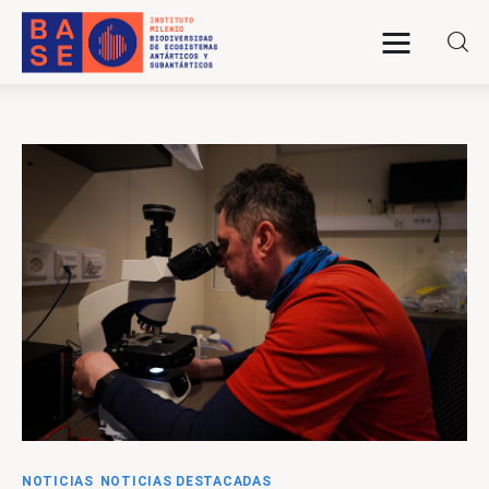
INICIO
SOMOS
INVESTIGACIÓN
PUBLICACIONES
COLABORACIÓN
COMUNICACIONES
NOTICIAS
NOTICIAS DESTACADAS