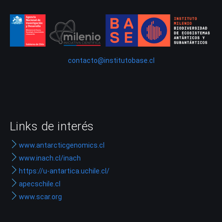
contacto@institutobase.cl
Links de interés
www.antarcticgenomics.cl
www.inach.cl/inach
https://u-antartica.uchile.cl/
apecschile.cl
www.scar.org