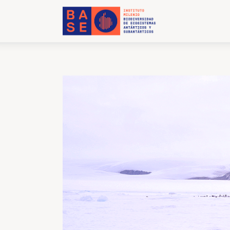
INICIO
SOMOS
INVESTIGACIÓN
PUBLICACIONES
COLABORACIÓN
COMUNICACIONES
CONTACTO