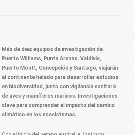
Más de diez equipos de investigación de 
Puerto Williams, Punta Arenas, Valdivia, 
Puerto Montt, Concepción y Santiago, viajarán 
al continente helado para desarrollar estudios 
en biodiversidad, ju
nto con vigilancia sanitaria 
de aves y mamíferos marinos. Investigaciones 
clave para comprender el impacto del cambio 
climático en los ecosistemas.
Con el inicio del verano austral, el Instituto 