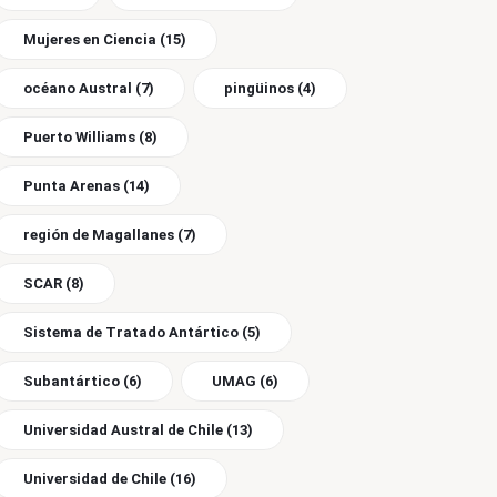
Mujeres en Ciencia
(15)
océano Austral
(7)
pingüinos
(4)
Puerto Williams
(8)
Punta Arenas
(14)
región de Magallanes
(7)
SCAR
(8)
Sistema de Tratado Antártico
(5)
Subantártico
(6)
UMAG
(6)
Universidad Austral de Chile
(13)
Universidad de Chile
(16)