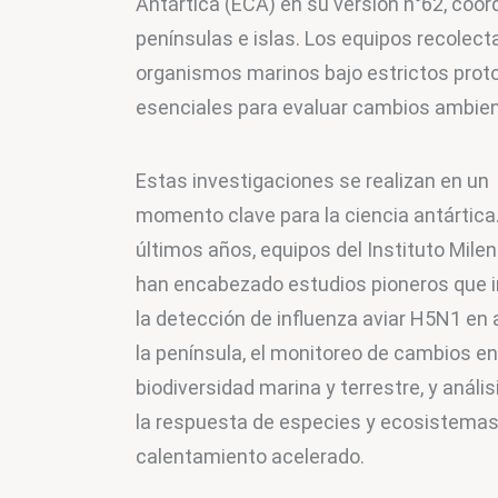
Antártica (ECA) en su versión n°62, coor
penínsulas e islas. Los equipos recolect
organismos marinos bajo estrictos proto
esenciales para evaluar cambios ambien
Estas investigaciones se realizan en un 
momento clave para la ciencia antártica.
últimos años, equipos del Instituto Mile
han encabezado estudios pioneros que i
la detección de influenza aviar H5N1 en 
la península, el monitoreo de cambios en 
biodiversidad marina y terrestre, y anális
la respuesta de especies y ecosistemas 
calentamiento acelerado. 