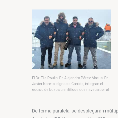
El Dr. Elie Poulin, Dr. Alejandro Pérez Matus, Dr.
Javier Nareto e Ignacio Garrido, integran el
equipo de buzos científicos que navega por el
océano Austral. Foto: PONANT
De forma paralela, se desplegarán múltip