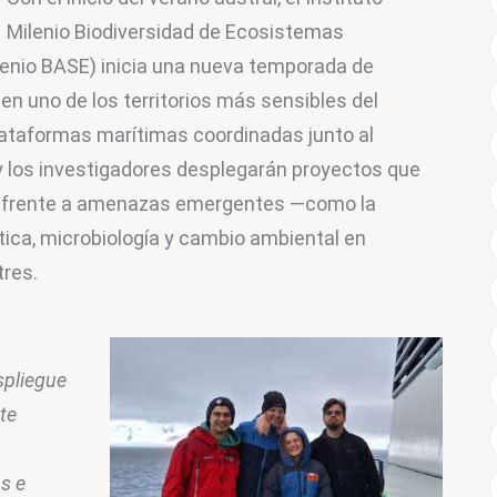
Milenio Biodiversidad de Ecosistemas 
lenio BASE) inicia una nueva temporada de 
n uno de los territorios más sensibles del 
ataformas marítimas coordinadas junto al 
 y los investigadores desplegarán proyectos que 
s frente a amenazas emergentes —como la 
ica, microbiología y cambio ambiental en 
res. 
pliegue 
te 
s e 