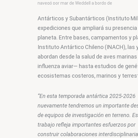
navegó por mar de Weddell a bordo de
PONANT. Foto: PONANT
Antárticos y Subantárticos (Instituto Mi
expediciones que ampliará su presencia e
planeta. Entre bases, campamentos y pl
Instituto Antártico Chileno (INACH), las
abordan desde la salud de aves marina
influenza aviar— hasta estudios de genét
ecosistemas costeros, marinos y terrest
“En esta temporada antártica 2025-2026 
nuevamente tendremos un importante des
de equipos de investigación en terreno. Es
trabajo refleja importantes esfuerzos por 
construir colaboraciones interdisciplinaria