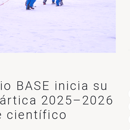
nio BASE inicia su
ártica 2025–2026
 científico