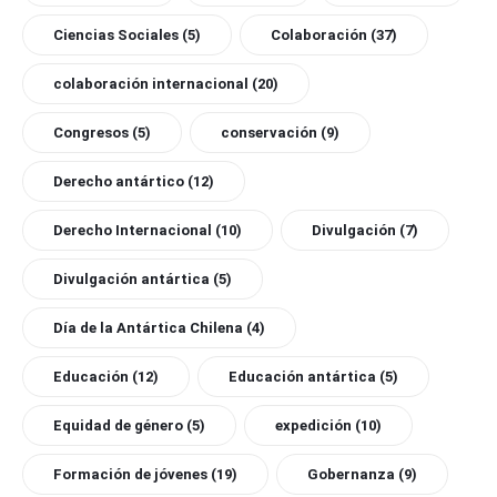
Ciencias Sociales
(5)
Colaboración
(37)
colaboración internacional
(20)
Congresos
(5)
conservación
(9)
Derecho antártico
(12)
Derecho Internacional
(10)
Divulgación
(7)
Divulgación antártica
(5)
Día de la Antártica Chilena
(4)
Educación
(12)
Educación antártica
(5)
Equidad de género
(5)
expedición
(10)
Formación de jóvenes
(19)
Gobernanza
(9)