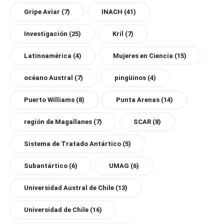
Gripe Aviar
(7)
INACH
(41)
Investigación
(25)
Kril
(7)
Latinoamérica
(4)
Mujeres en Ciencia
(15)
océano Austral
(7)
pingüinos
(4)
Puerto Williams
(8)
Punta Arenas
(14)
región de Magallanes
(7)
SCAR
(8)
Sistema de Tratado Antártico
(5)
Subantártico
(6)
UMAG
(6)
Universidad Austral de Chile
(13)
Universidad de Chile
(16)