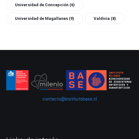
Universidad de Concepción
(6)
Universidad de Magallanes
(9)
Valdivia
(8)
contacto@institutobase.cl