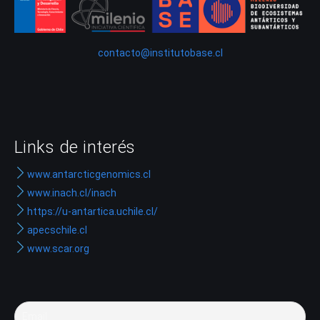
contacto@institutobase.cl
Links de interés
www.antarcticgenomics.cl
www.inach.cl/inach
https://u-antartica.uchile.cl/
apecschile.cl
www.scar.org