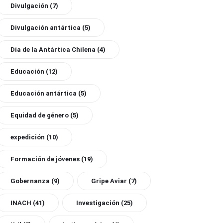
Divulgación
(7)
Divulgación antártica
(5)
Día de la Antártica Chilena
(4)
Educación
(12)
Educación antártica
(5)
Equidad de género
(5)
expedición
(10)
Formación de jóvenes
(19)
Gobernanza
(9)
Gripe Aviar
(7)
INACH
(41)
Investigación
(25)