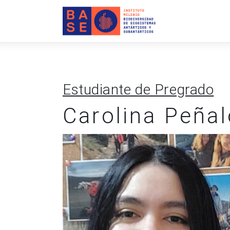
INICIO
SOMOS
INVESTIGACIÓN
Estudiante de Pregrado
PUBLICACIONES
Carolina Peña
COLABORACIÓN
COMUNICACIONES
CONTACTO