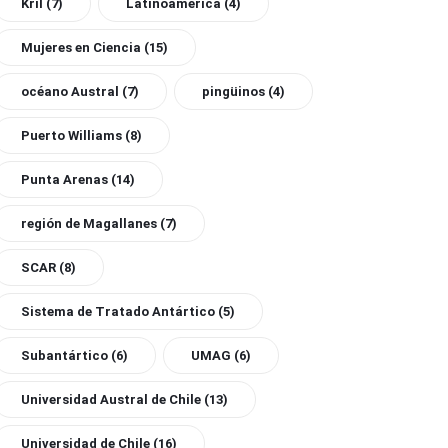
Kril
(7)
Latinoamérica
(4)
Mujeres en Ciencia
(15)
océano Austral
(7)
pingüinos
(4)
Puerto Williams
(8)
Punta Arenas
(14)
región de Magallanes
(7)
SCAR
(8)
Sistema de Tratado Antártico
(5)
Subantártico
(6)
UMAG
(6)
Universidad Austral de Chile
(13)
Universidad de Chile
(16)