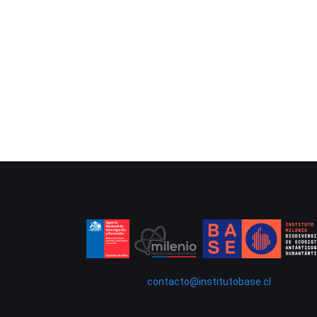
contacto@institutobase.cl