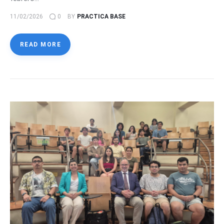
11/02/2026
0
BY
PRACTICA BASE
READ MORE