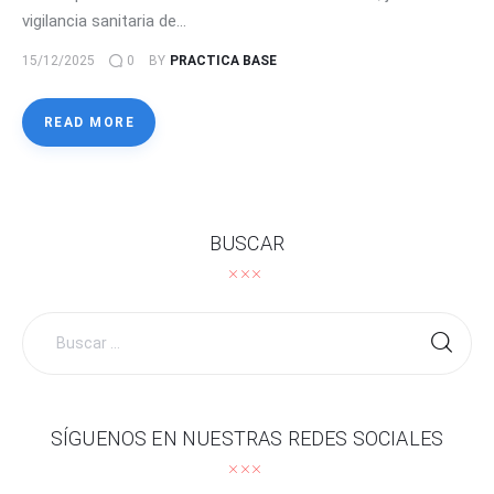
vigilancia sanitaria de…
15/12/2025
0
BY
PRACTICA BASE
READ MORE
BUSCAR
Buscar
por:
SÍGUENOS EN NUESTRAS REDES SOCIALES