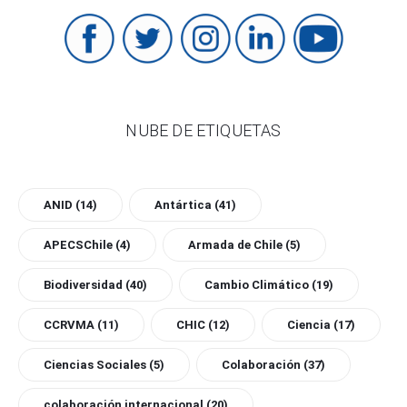
NUBE DE ETIQUETAS
ANID
(14)
Antártica
(41)
APECSChile
(4)
Armada de Chile
(5)
Biodiversidad
(40)
Cambio Climático
(19)
CCRVMA
(11)
CHIC
(12)
Ciencia
(17)
Ciencias Sociales
(5)
Colaboración
(37)
colaboración internacional
(20)