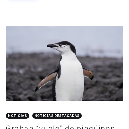
NOTICIAS
NOTICIAS DESTACADAS
Graban “vuelo” de pingüinos