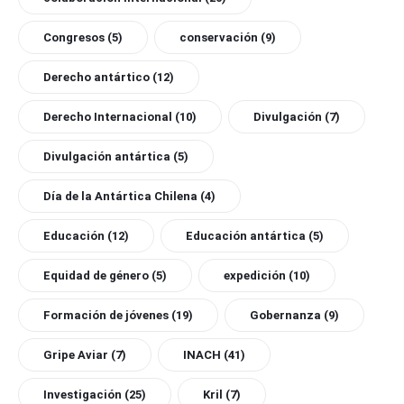
Congresos
(5)
conservación
(9)
Derecho antártico
(12)
Derecho Internacional
(10)
Divulgación
(7)
Divulgación antártica
(5)
Día de la Antártica Chilena
(4)
Educación
(12)
Educación antártica
(5)
Equidad de género
(5)
expedición
(10)
Formación de jóvenes
(19)
Gobernanza
(9)
Gripe Aviar
(7)
INACH
(41)
Investigación
(25)
Kril
(7)