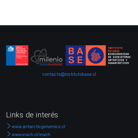
contacto@institutobase.cl
Links de interés
www.antarcticgenomics.cl
www.inach.cl/inach