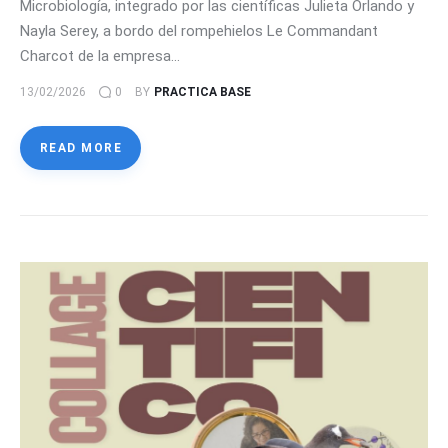
Microbiología, integrado por las científicas Julieta Orlando y
Nayla Serey, a bordo del rompehielos Le Commandant
Charcot de la empresa…
13/02/2026
0
BY
PRACTICA BASE
READ MORE