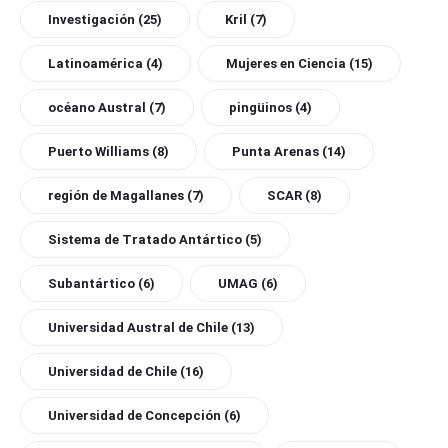
Investigación
(25)
Kril
(7)
Latinoamérica
(4)
Mujeres en Ciencia
(15)
océano Austral
(7)
pingüinos
(4)
Puerto Williams
(8)
Punta Arenas
(14)
región de Magallanes
(7)
SCAR
(8)
Sistema de Tratado Antártico
(5)
Subantártico
(6)
UMAG
(6)
Universidad Austral de Chile
(13)
Universidad de Chile
(16)
Universidad de Concepción
(6)