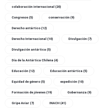
colaboración internacional
(20)
Congresos
(5)
conservación
(9)
Derecho antártico
(12)
Derecho Internacional
(10)
Divulgación
(7)
Divulgación antártica
(5)
Día de la Antártica Chilena
(4)
Educación
(12)
Educación antártica
(5)
Equidad de género
(5)
expedición
(10)
Formación de jóvenes
(19)
Gobernanza
(9)
Gripe Aviar
(7)
INACH
(41)