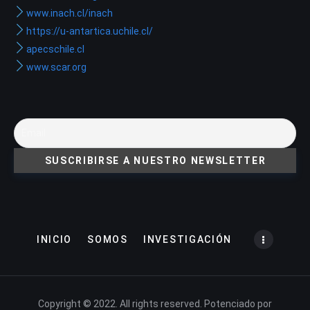
www.inach.cl/inach
https://u-antartica.uchile.cl/
apecschile.cl
www.scar.org
INICIO
SOMOS
INVESTIGACIÓN
Copyright © 2022. All rights reserved. Potenciado por