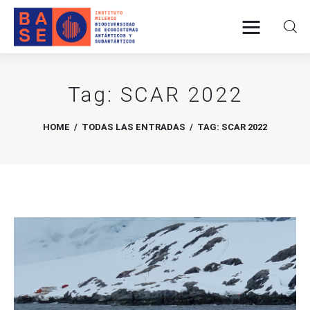
Tag: SCAR 2022
INICIO
HOME
TODAS LAS ENTRADAS
TAG: SCAR 2022
SOMOS
INVESTIGACIÓN
PUBLICACIONES
COLABORACIÓN
COMUNICACIONES