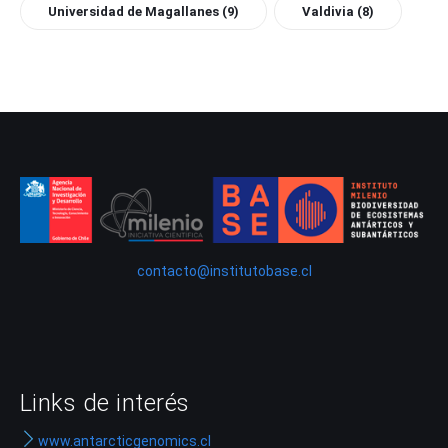
Universidad de Magallanes
(9)
Valdivia
(8)
contacto@institutobase.cl
Links de interés
www.antarcticgenomics.cl