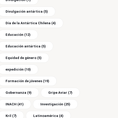
Divulgación antártica
(5)
Día de la Antártica Chilena
(4)
Educación
(12)
Educación antártica
(5)
Equidad de género
(5)
expedición
(10)
Formación de jóvenes
(19)
Gobernanza
(9)
Gripe Aviar
(7)
INACH
(41)
Investigación
(25)
Kril
(7)
Latinoamérica
(4)