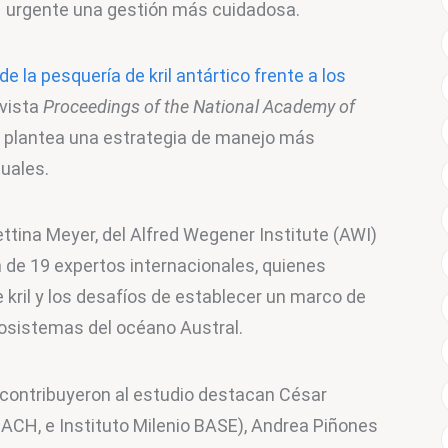
urgente una gestión más cuidadosa.
e la pesquería de kril antártico frente a los 
vista 
Proceedings of the National Academy of 
y plantea una estrategia de manejo más 
tuales.
Bettina Meyer, del Alfred Wegener Institute (AWI) 
n de 19 expertos internacionales, quienes 
e kril y los desafíos de establecer un marco de 
cosistemas del océano Austral.
 contribuyeron al estudio destacan César 
NACH, e Instituto Milenio BASE), Andrea Piñones 