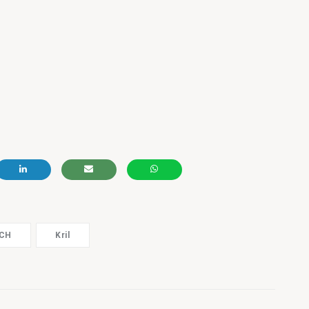
ACH
Kril