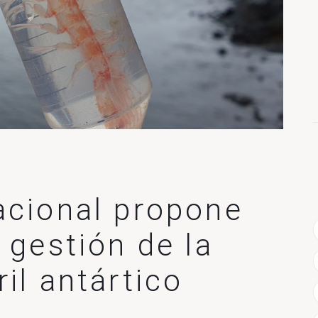
acional propone
 gestión de la
il antártico