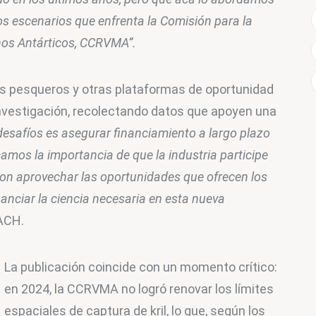
s escenarios que enfrenta la Comisión para la 
nos Antárticos, CCRVMA”. 
 pesqueros y otras plataformas de oportunidad 
nvestigación, recolectando datos que apoyen una 
esafíos es asegurar financiamiento a largo plazo 
amos la importancia de que la industria participe 
con aprovechar las oportunidades que ofrecen los 
nciar la ciencia necesaria en esta nueva 
NACH.
La publicación coincide con un momento crítico: 
en 2024, la CCRVMA no logró renovar los límites 
espaciales de captura de kril, lo que, según los 