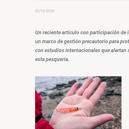
02/12/2025
Un reciente artículo con participación de
un marco de gestión precautorio para prot
con estudios internacionales que alertan s
esta pesquería.