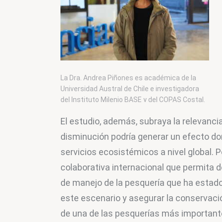
La Dra. Andrea Piñones es académica de la
Universidad Austral de Chile e investigadora
del Instituto Milenio BASE y del COPAS Costal.
Foto: N. Politis
El estudio, además, subraya la relevancia
disminución podría generar un efecto do
servicios ecosistémicos a nivel global. P
colaborativa internacional que permita d
de manejo de la pesquería que ha estado
este escenario y asegurar la conservación
de una de las pesquerías más important