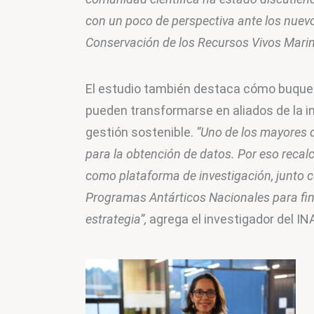
con un poco de perspectiva ante los nuevo
Conservación de los Recursos Vivos Mari
El estudio también destaca cómo buques
pueden transformarse en aliados de la i
gestión sostenible. 
“Uno de los mayores d
para la obtención de datos. Por eso recalc
como plataforma de investigación, junto 
Programas Antárticos Nacionales para fina
estrategia”,
 agrega el investigador del I