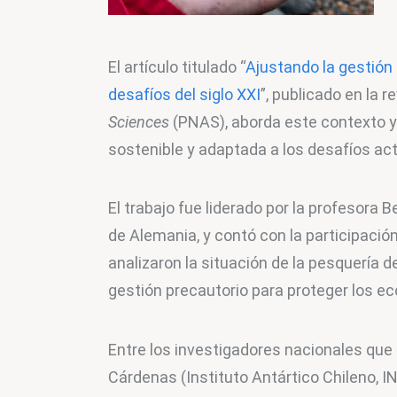
El artículo titulado “
Ajustando la gestión d
desafíos del siglo XXI
”, publicado en la re
Sciences
 (PNAS), aborda este contexto 
sostenible y adaptada a los desafíos ac
El trabajo fue liderado por la profesora 
de Alemania, y contó con la participació
analizaron la situación de la pesquería d
gestión precautorio para proteger los e
Entre los investigadores nacionales que
Cárdenas (Instituto Antártico Chileno, I