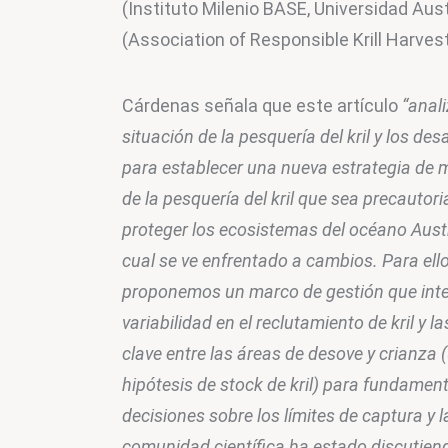
(Instituto Milenio BASE, Universidad Aust
(Association of Responsible Krill Harve
Cárdenas señala que este artículo
 “anali
situación de la pesquería del kril y los desa
para establecer una nueva estrategia de 
de la pesquería del kril que sea precautori
proteger los ecosistemas del océano Austra
cual se ve enfrentado a cambios. Para ello
proponemos un marco de gestión que inte
variabilidad en el reclutamiento de kril y la
clave entre las áreas de desove y crianza 
hipótesis de stock de kril) para fundament
decisiones sobre los límites de captura y 
comunidad científica ha estado discutien