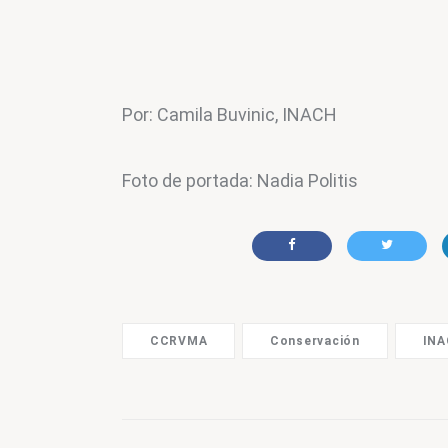
Por: Camila Buvinic, INACH
Foto de portada: Nadia Politis
CCRVMA
Conservación
IN