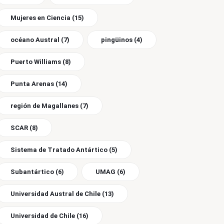
Mujeres en Ciencia
(15)
océano Austral
(7)
pingüinos
(4)
Puerto Williams
(8)
Punta Arenas
(14)
región de Magallanes
(7)
SCAR
(8)
Sistema de Tratado Antártico
(5)
Subantártico
(6)
UMAG
(6)
Universidad Austral de Chile
(13)
Universidad de Chile
(16)