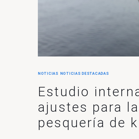
NOTICIAS
NOTICIAS DESTACADAS
Estudio intern
ajustes para la
pesquería de kr