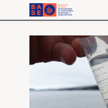
INICIO
SOMOS
INVESTIGACIÓN
PUBLICACIONES
COLABORACIÓN
COMUNICACIONES
CONTACTO