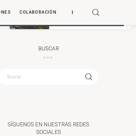
ONES
COLABORACIÓN
La Antártica como archivo vivo de
la resistencia a los antibióticos
Leer más
BUSCAR
Buscar
por:
SÍGUENOS EN NUESTRAS REDES
SOCIALES