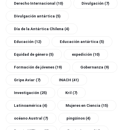
Derecho Internacional
(10)
Divulgación
(7)
Divulgación antártica
(5)
Día de la Antártica Chilena
(4)
Educación
(12)
Educación antártica
(5)
Equidad de género
(5)
expedición
(10)
Formación de jóvenes
(19)
Gobernanza
(9)
Gripe Aviar
(7)
INACH
(41)
Investigación
(25)
Kril
(7)
Latinoamérica
(4)
Mujeres en Ciencia
(15)
océano Austral
(7)
pingüinos
(4)