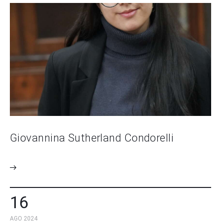
Giovannina Sutherland Condorelli
16
AGO 2024