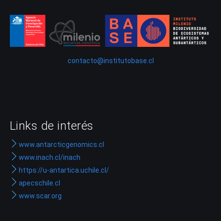
contacto@institutobase.cl
Links de interés
www.antarcticgenomics.cl
www.inach.cl/inach
https://u-antartica.uchile.cl/
apecschile.cl
www.scar.org