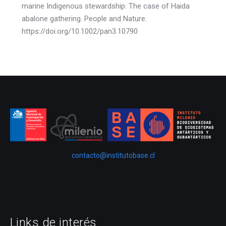
marine Indigenous stewardship: The case of Haida
abalone gathering. People and Nature.
https://doi.org/10.1002/pan3.10790
contacto@institutobase.cl
Links de interés