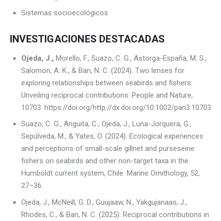
Sistemas socioecológicos
INVESTIGACIONES DESTACADAS
Ojeda, J.,
Morello, F., Suazo, C. G., Astorga-España, M. S.,
Salomon, A. K., & Ban, N. C. (2024). Two lenses for
exploring relationships between seabirds and fishers:
Unveiling reciprocal contributions. People and Nature,
10703. https://doi.org/http://dx.doi.org/10.1002/pan3.10703
Suazo, C. G., Anguita, C., Ojeda, J., Luna-Jorquera, G.,
Sepúlveda, M., & Yates, O. (2024). Ecological experiences
and perceptions of small-scale gillnet and purseseine
fishers on seabirds and other non-target taxa in the
Humboldt current system, Chile. Marine Ornithology, 52,
27–36.
Ojeda, J., McNeill, G. D., Guujaaw, N., Yakgujanaas, J.,
Rhodes, C., & Ban, N. C. (2025). Reciprocal contributions in