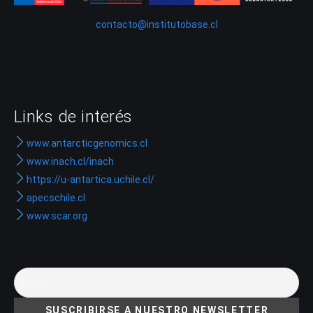
contacto@institutobase.cl
Links de interés
www.antarcticgenomics.cl
www.inach.cl/inach
https://u-antartica.uchile.cl/
apecschile.cl
www.scar.org