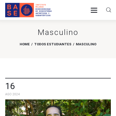
Masculino
INICIO
HOME
TODOS ESTUDIANTES
MASCULINO
SOMOS
INVESTIGACIÓN
PUBLICACIONES
16
COLABORACIÓN
AGO 2024
COMUNICACIONES
CONTACTO