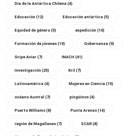
Día de la Antártica Chilena
(4)
Educación
(12)
Educación antártica
(5)
Equidad de género
(5)
expedición
(10)
Formación de jóvenes
(19)
Gobernanza
(9)
Gripe Aviar
(7)
INACH
(41)
Investigación
(25)
Kril
(7)
Latinoamérica
(4)
Mujeres en Ciencia
(15)
océano Austral
(7)
pingüinos
(4)
Puerto Williams
(8)
Punta Arenas
(14)
región de Magallanes
(7)
SCAR
(8)