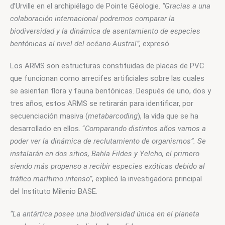
d’Urville en el archipiélago de Pointe Géologie. 
“Gracias a una 
colaboración internacional podremos comparar la 
biodiversidad y la dinámica de asentamiento de especies 
bentónicas al nivel del océano Austral”,
 expresó
Los ARMS son estructuras constituidas de placas de PVC 
que funcionan como arrecifes artificiales sobre las cuales 
se asientan flora y fauna bentónicas. Después de uno, dos y 
tres años, estos ARMS se retirarán para identificar, por 
secuenciación masiva (
metabarcoding
), la vida que se ha 
desarrollado en ellos. “
Comparando distintos años vamos a 
poder ver la dinámica de reclutamiento de organismos”. Se 
instalarán en dos sitios, Bahía Fildes y Yelcho, el primero 
siendo más propenso a recibir especies exóticas debido al 
tráfico marítimo intenso”
, explicó la investigadora principal 
del Instituto Milenio BASE.
“La antártica posee una biodiversidad única en el planeta 