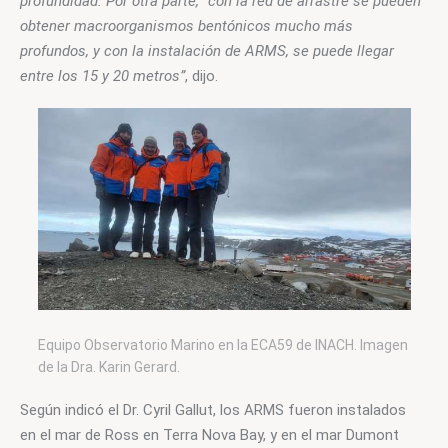
profundidad. Por otra parte, “con la red de arrastre se pueden 
obtener macroorganismos bentónicos mucho más 
profundos, y con la instalación de ARMS, se puede llegar 
entre los 15 y 20 metros”
, dijo.
Equipo Observatorio Marino en la ECA59 de INACH. Imagen
de la Dra. Karin Gerard.
Según indicó el Dr. Cyril Gallut, los ARMS fueron instalados 
en el mar de Ross en Terra Nova Bay, y en el mar Dumont 