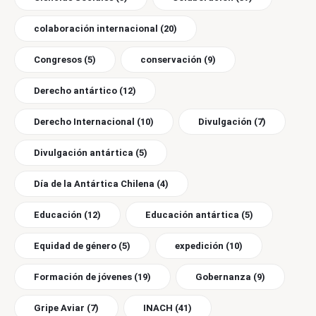
colaboración internacional
(20)
Congresos
(5)
conservación
(9)
Derecho antártico
(12)
Derecho Internacional
(10)
Divulgación
(7)
Divulgación antártica
(5)
Día de la Antártica Chilena
(4)
Educación
(12)
Educación antártica
(5)
Equidad de género
(5)
expedición
(10)
Formación de jóvenes
(19)
Gobernanza
(9)
Gripe Aviar
(7)
INACH
(41)