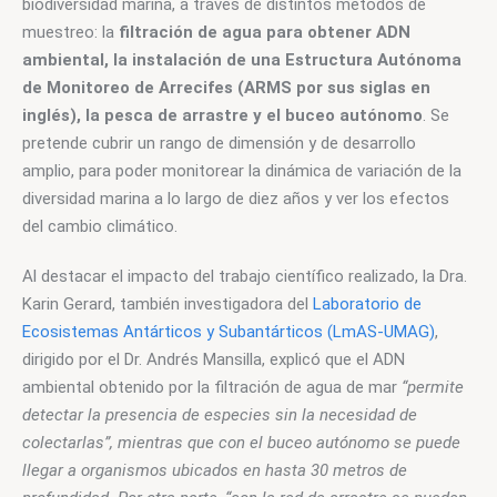
biodiversidad marina, a través de distintos métodos de 
muestreo: la 
filtración de agua para obtener ADN 
ambiental, la instalación de una Estructura Autónoma 
de Monitoreo de Arrecifes (ARMS por sus siglas en 
inglés), la pesca de arrastre y el buceo autónomo
. Se 
pretende cubrir un rango de dimensión y de desarrollo 
amplio, para poder monitorear la dinámica de variación de la 
diversidad marina a lo largo de diez años y ver los efectos 
del cambio climático.
Al destacar el impacto del trabajo científico realizado, la Dra. 
Karin Gerard, también investigadora del 
Laboratorio de 
Ecosistemas Antárticos y Subantárticos (LmAS-UMAG)
, 
dirigido por el Dr. Andrés Mansilla, explicó que el ADN 
ambiental obtenido por la filtración de agua de mar 
“permite 
detectar la presencia de especies sin la necesidad de 
colectarlas”, mientras que con el buceo autónomo se puede 
llegar a organismos ubicados en hasta 30 metros de 