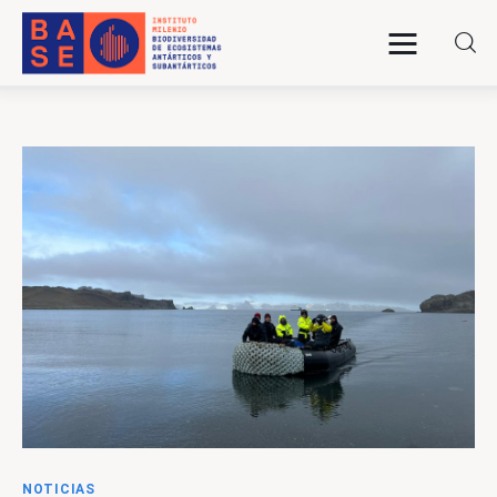
INICIO
SOMOS
INVESTIGACIÓN
PUBLICACIONES
COLABORACIÓN
COMUNICACIONES
NOTICIAS