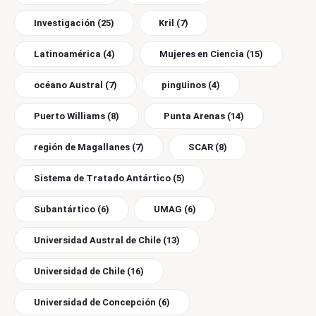
Investigación
(25)
Kril
(7)
Latinoamérica
(4)
Mujeres en Ciencia
(15)
océano Austral
(7)
pingüinos
(4)
Puerto Williams
(8)
Punta Arenas
(14)
región de Magallanes
(7)
SCAR
(8)
Sistema de Tratado Antártico
(5)
Subantártico
(6)
UMAG
(6)
Universidad Austral de Chile
(13)
Universidad de Chile
(16)
Universidad de Concepción
(6)