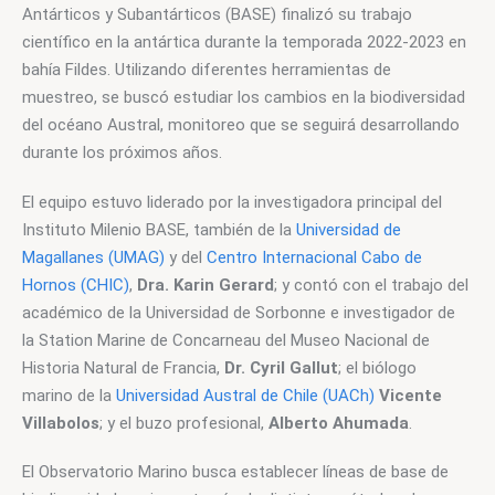
Antárticos y Subantárticos (BASE) finalizó su trabajo 
científico en la antártica durante la temporada 2022-2023 en 
bahía Fildes. Utilizando diferentes herramientas de 
muestreo, se buscó estudiar los cambios en la biodiversidad 
del océano Austral, monitoreo que se seguirá desarrollando 
durante los próximos años.
El equipo estuvo liderado por la investigadora principal del 
Instituto Milenio BASE, también de la 
Universidad de 
Magallanes (UMAG)
 y del 
Centro Internacional Cabo de 
Hornos (CHIC)
, 
Dra. Karin Gerard
; y contó con el trabajo del 
académico de la Universidad de Sorbonne e investigador de 
la Station Marine de Concarneau del Museo Nacional de 
Historia Natural de Francia, 
Dr. Cyril Gallut
; el biólogo 
marino de la 
Universidad Austral de Chile (UACh)
Vicente 
Villabolos
; y el buzo profesional, 
Alberto Ahumada
.
El Observatorio Marino busca establecer líneas de base de 