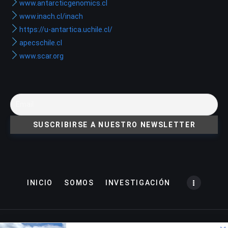
www.antarcticgenomics.cl
www.inach.cl/inach
https://u-antartica.uchile.cl/
apecschile.cl
www.scar.org
INICIO
SOMOS
INVESTIGACIÓN