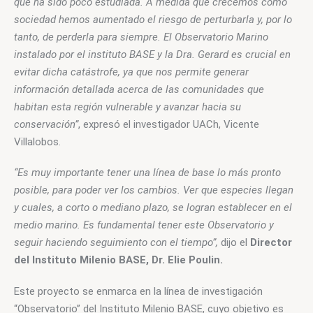
que ha sido poco estudiada. A medida que crecemos como 
sociedad hemos aumentado el riesgo de perturbarla y, por lo 
tanto, de perderla para siempre. El Observatorio Marino 
instalado por el instituto BASE y la Dra. Gerard es crucial en 
evitar dicha catástrofe, ya que nos permite generar 
información detallada acerca de las comunidades que 
habitan esta región vulnerable y avanzar hacia su 
conservación”
, expresó el investigador UACh, Vicente 
Villalobos.
“Es muy importante tener una línea de base lo más pronto 
posible, para poder ver los cambios. Ver que especies llegan 
y cuales, a corto o mediano plazo, se logran establecer en el 
medio marino. Es fundamental tener este Observatorio y 
seguir haciendo seguimiento con el tiempo”, 
dijo el 
Director 
del Instituto Milenio BASE, Dr. Elie Poulin.
Este proyecto se enmarca en la línea de investigación 
“Observatorio” del Instituto Milenio BASE, cuyo objetivo es 