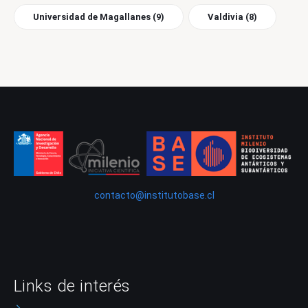
Universidad de Magallanes
(9)
Valdivia
(8)
contacto@institutobase.cl
Links de interés