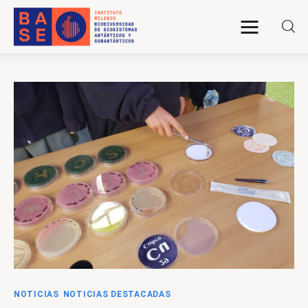
INICIO
SOMOS
INVESTIGACIÓN
PUBLICACIONES
COLABORACIÓN
COMUNICACIONES
NOTICIAS
NOTICIAS DESTACADAS