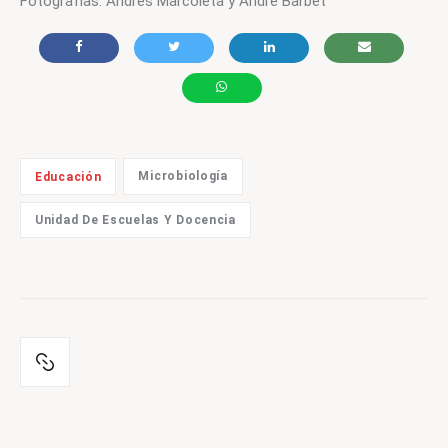
Fotografías: Andrés Marcoleta y André Barbet
Microbiología
Educación
Unidad De Escuelas Y Docencia