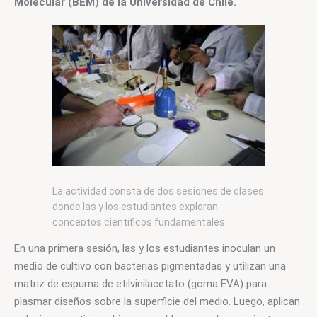
Molecular (BEM) de la Universidad de Chile.
La actividad consta de dos sesiones de clases
donde las y los estudiantes exploran
conceptos científicos fundamentales.
En una primera sesión, las y los
estudiantes inoculan un 
medio de cultivo con bacterias pigmentadas y utilizan una 
matriz de espuma de etilvinilacetato (goma EVA) para 
plasmar diseños sobre la superficie del medio. Luego, aplican 