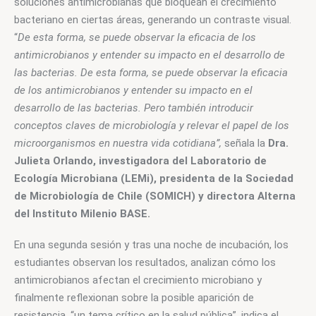
soluciones antimicrobianas que bloquean el crecimiento 
bacteriano en ciertas áreas, generando un contraste visual.  
“
De esta forma, se puede observar la eficacia de los 
antimicrobianos y entender su impacto en el desarrollo de 
las bacterias. De esta forma, se puede observar la eficacia 
de los antimicrobianos y entender su impacto en el 
desarrollo de las bacterias. Pero también introducir 
conceptos claves de microbiología y relevar el papel de los 
microorganismos en nuestra vida cotidiana”, 
señala la 
Dra. 
Julieta Orlando, investigadora del Laboratorio de 
Ecología Microbiana (LEMi), presidenta de la Sociedad 
de Microbiología de Chile (SOMICH) y directora Alterna 
del Instituto Milenio BASE. 
En una segunda sesión y tras una noche de incubación, los 
estudiantes observan los resultados, analizan cómo los 
antimicrobianos afectan el crecimiento microbiano y 
finalmente reflexionan sobre la posible aparición de 
resistencia, “un tema crítico en la salud pública”, indica el 