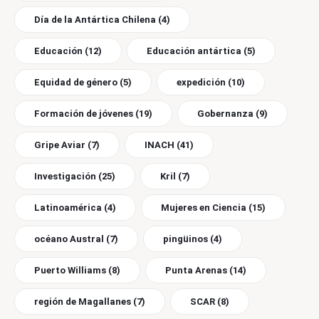
Día de la Antártica Chilena
(4)
Educación
(12)
Educación antártica
(5)
Equidad de género
(5)
expedición
(10)
Formación de jóvenes
(19)
Gobernanza
(9)
Gripe Aviar
(7)
INACH
(41)
Investigación
(25)
Kril
(7)
Latinoamérica
(4)
Mujeres en Ciencia
(15)
océano Austral
(7)
pingüinos
(4)
Puerto Williams
(8)
Punta Arenas
(14)
región de Magallanes
(7)
SCAR
(8)