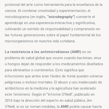
potencial del arte como herramienta para la enseñanza de la 
ciencia. Al combinar creatividad y experimentación, el 
microbiograma (en inglés, 
“
microbegraphy”
) convierte el 
aprendizaje en una experiencia interactiva y significativa, 
cultivando un sentido de responsabilidad y comprensión en 
las futuras generaciones sobre el papel fundamental de los 
microorganismos en nuestra vida cotidiana.
La resistencia a los antimicrobianos (AMR)
 es un 
problema de salud global que ocurre cuando bacterias, virus 
u hongos dejan de responder a los medicamentos diseñados 
para eliminarlos o contenerlos. Esto significa que 
infecciones que antes eran fáciles de tratar pueden volverse 
peligrosas o incluso mortales. El abuso y uso inadecuado de 
antibióticos en la medicina y la agricultura han acelerado 
este fenómeno. Según el “Informe O’Neill”, publicado en 
2016 bajo la dirección del experto en salud pública Jim 
O’Neill, si no se toman medidas, la 
AMR 
podría causar hasta 