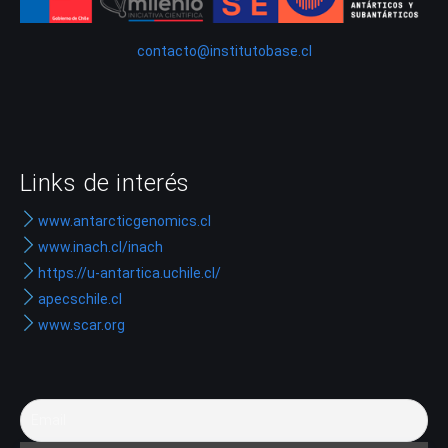
contacto@institutobase.cl
Links de interés
www.antarcticgenomics.cl
www.inach.cl/inach
https://u-antartica.uchile.cl/
apecschile.cl
www.scar.org