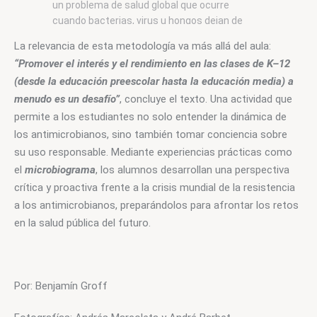
un problema de salud global que ocurre
cuando bacterias, virus u hongos dejan de
responder a los medicamentos diseñados
La relevancia de esta metodología va más allá del aula: 
para eliminarlos o contenerlos.
“Promover el interés y el rendimiento en las clases de K–12 
(desde la educación preescolar hasta la educación media) a 
menudo es un desafío”
, concluye
 el texto. Una actividad que 
permite a los estudiantes no solo entender la dinámica de 
los antimicrobianos, sino también tomar conciencia sobre 
su uso responsable. Mediante experiencias prácticas como 
el 
microbiograma
, los alumnos desarrollan una perspectiva 
crítica y proactiva frente a la crisis mundial de la resistencia 
a los antimicrobianos, preparándolos para afrontar los retos 
en la salud pública del futuro.
Por: Benjamín Groff